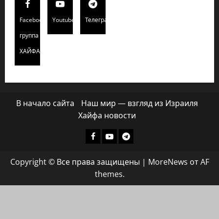
Facebook
Youtube
Телеграмм
группа
ХАЙФАИНФО
В начало сайта
Наш мир — взгляд из Израиля
Хайфа новости
Facebook
Youtube
Телеграмм
группа
Copyright © Все права защищены
|
MoreNews
от AF
ХАЙФАИНФО
themes.