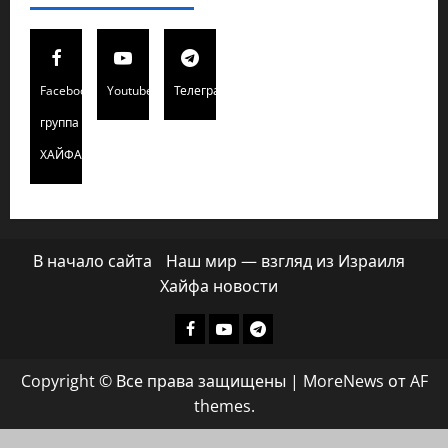
Facebook
Youtube
Телеграмм
группа
ХАЙФАИНФО
В начало сайта
Наш мир — взгляд из Израиля
Хайфа новости
Facebook
Youtube
Телеграмм
группа
Copyright © Все права защищены
|
MoreNews
от AF
ХАЙФАИНФО
themes.