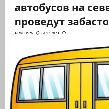
автобусов на се
проведут забаст
Ai for Haifa
04.12.2023
0