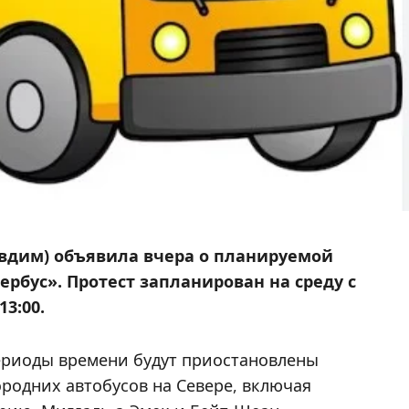
овдим) объявила вчера о планируемой
ербус». Протест запланирован на среду с
13:00.
периоды времени будут приостановлены
родних автобусов на Севере, включая