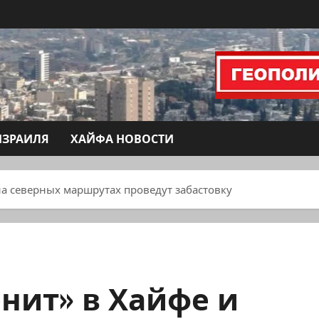
ИЗРАИЛЯ
ХАЙФА НОВОСТИ
на северных маршрутах проведут забастовку
нит» в Хайфе и