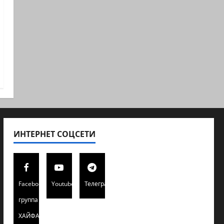
ИНТЕРНЕТ СОЦСЕТИ
Facebook
Youtube
Телеграмм
группа
ХАЙФАИНФО