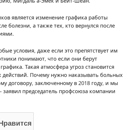
рию, Мигдаль а-Эмек и Бейт-Шеан.
ков является изменение графика работы
е болезни, а также тех, кто вернулся после
иями.
бые условия, даже если это препятствует им
отники понимают, что если они берут
графика. Такая атмосфера угроз становится
х действий. Почему нужно наказывать больных
у договору, заключенному в 2018 году, и мы
— заявил председатель профсоюза компании
Нравится