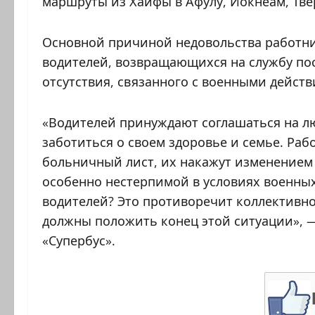
маршруты из Хайфы в Афулу, Йокнеам, Тве
Основной причиной недовольства работни
водителей, возвращающихся на службу посл
отсутствия, связанного с военными действ
«Водителей принуждают соглашаться на лю
заботиться о своем здоровье и семье. Раб
больничный лист, их накажут изменением 
особенно нестерпимой в условиях военны
водителей? Это противоречит коллективном
должны положить конец этой ситуации», 
«Супербус».