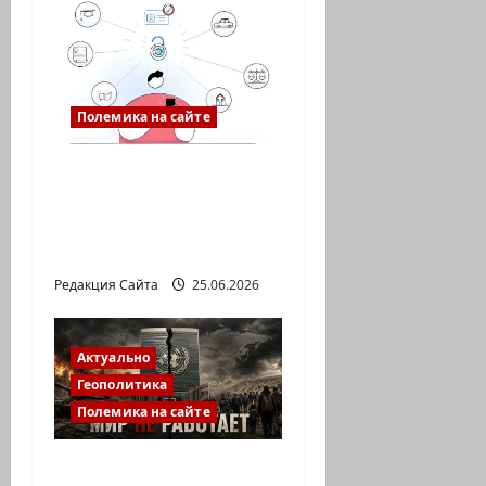
Полемика на сайте
Gov: личный кабинет,
который
действительно
упрощает жизнь
Редакция Сайта
25.06.2026
Актуально
Геополитика
Полемика на сайте
ООН заседает, войны