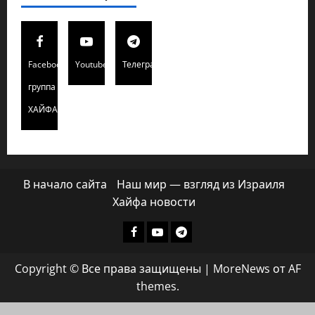
Facebook
Youtube
Телеграмм
группа
ХАЙФАИНФО
В начало сайта
Наш мир — взгляд из Израиля
Хайфа новости
Facebook
Youtube
Телеграмм
группа
Copyright © Все права защищены
|
MoreNews
от AF
ХАЙФАИНФО
themes.