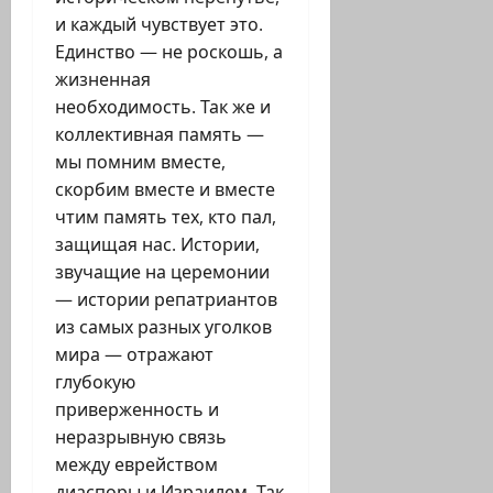
и каждый чувствует это.
Единство — не роскошь, а
жизненная
необходимость. Так же и
коллективная память —
мы помним вместе,
скорбим вместе и вместе
чтим память тех, кто пал,
защищая нас. Истории,
звучащие на церемонии
— истории репатриантов
из самых разных уголков
мира — отражают
глубокую
приверженность и
неразрывную связь
между еврейством
диаспоры и Израилем. Так