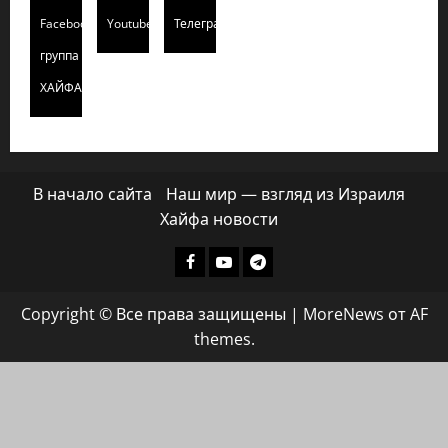
Facebook
Youtube
Телеграмм
группа
ХАЙФАИНФО
В начало сайта
Наш мир — взгляд из Израиля
Хайфа новости
Facebook
Youtube
Телеграмм
группа
Copyright © Все права защищены
|
MoreNews
от AF
ХАЙФАИНФО
themes.