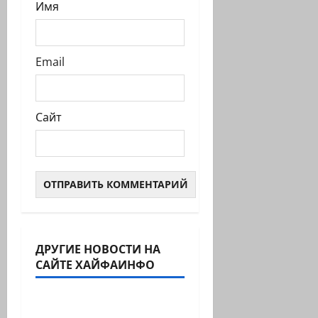
Имя
Email
Сайт
ДРУГИЕ НОВОСТИ НА
Израиль сегодня
САЙТЕ ХАЙФАИНФО
Марк Котлярский Телеграмм Канал
Продолжаем