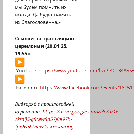
мы будем помнить их
всегда. Да будет память
их благословенна.»
Ссылки на трансляцию
церемонии (29.04.25,
19:55):
YouTube:
https://www.youtube.com/live/-4C134A5S
Facebook:
https://www.facebook.com/events/18151
Видеоряд с прошлогодней
церемонии:
https://drive.google.com/file/d/1E-
rkmfJ5-g9taw8q57J8e97h-
fpi9vh6/view?usp=sharing