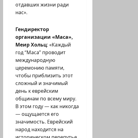
отдавших жизни ради
нас».
Гендиректор
организации «Маса»,
Меир Хольц
: «Каждый
год “Маса” проводит
международную
церемонию памяти,
чтобы приблизить этот
сложный и значимый
день к еврейским
общинам по всему миру.
В этом году — как никогда
— ощущается его
значимость. Еврейский
народ находится на
историческом перепутье,