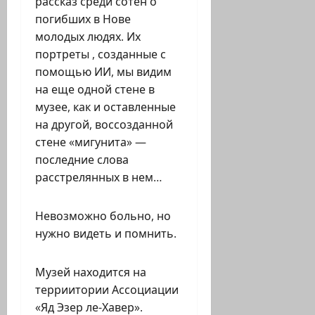
рассказ среди сотен о
погибших в Нове
молодых людях. Их
портреты , созданные с
помощью ИИ, мы видим
на еще одной стене в
музее, как и оставленные
на другой, воссозданной
стене «мигунита» —
последние слова
расстрелянных в нем…
Невозможно больно, но
нужно видеть и помнить.
Музей находится на
терриитории Ассоциации
«Яд Эзер ле-Хавер».