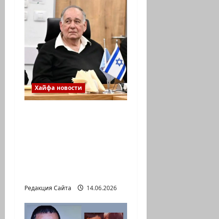
Хайфа новости
Сообщение мэра
Хайфы Йоны Яхава
жителям города,
опубликованное на
его странице в
Facebook
Редакция Сайта
14.06.2026