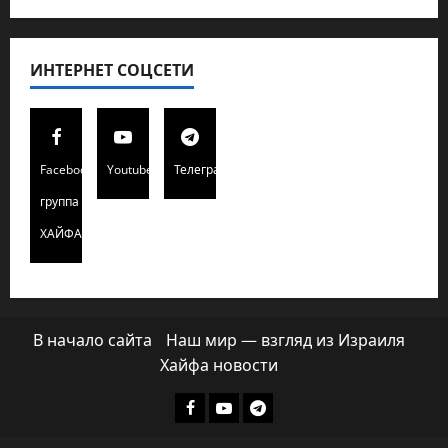
ИНТЕРНЕТ СОЦСЕТИ
Facebook
Youtube
Телеграмм
группа
ХАЙФАИНФО
В начало сайта
Наш мир — взгляд из Израиля
Хайфа новости
Facebook
Youtube
Телеграмм
группа