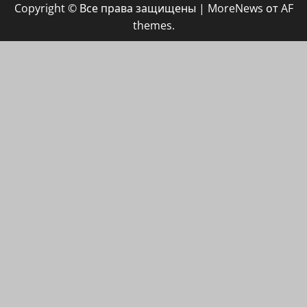
Copyright © Все права защищены
|
MoreNews
от AF
ХАЙФАИНФО
themes.