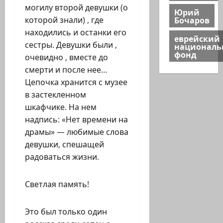
могилу второй девушки (о
Юрий
Бочаров
которой знали) , где
находились и останки его
еврейский
сестры. Девушки были ,
национал
фонд
очевидно , вместе до
смерти и после нее…
Цепочка хранится с музее
в застекленном
шкафчике. На нем
надпись: «Нет времени на
драмы» — любимые слова
девушки, спешащей
радоваться жизни.
Светлая память!
Это был только один