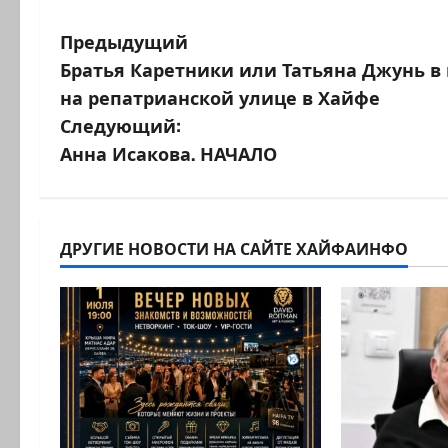
Н
Предыдущий
Братья Каретники или Татьяна Джунь в
а
на репатрианской улице в Хайфе
в
Следующий:
Анна Исакова. НАЧАЛО
и
г
а
ДРУГИЕ НОВОСТИ НА САЙТЕ ХАЙФАИНФО
ц
и
я
з