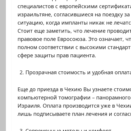
специалистов с европейскими сертификата
израильтяне, согласившиеся на поездку за
ситуацию, когда импланты никак не лечатс
Стоит еще заметить, что лечение проводит
правовое поле Евросоюза. Это означает, ч
полном соответствии с высокими стандарт
сфере защиты прав пациента.
Прозрачная стоимость и удобная оплат
Еще до приезда в Чехию Вы узнаете стоим
компьютерной томографии – панорамного 
Израиля. Оплата производится уже в Чехии
лишь подписываете план лечения и соглас
Современные методы и комфорт.