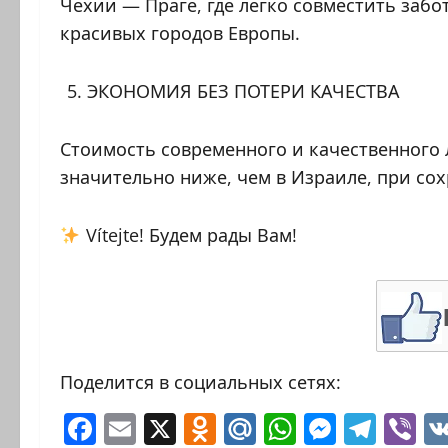
Чехии — Праге, где легко совместить забо
красивых городов Европы.
ЭКОНОМИЯ БЕЗ ПОТЕРИ КАЧЕСТВА
Стоимость современного и качественного 
значительно ниже, чем в Израиле, при со
Vítejte! Будем рады Вам!
Поделится в социальных сетях:
Facebook
Email
X
Odnoklassniki
Mail.Ru
WhatsAp
Messen
Tele
Vi