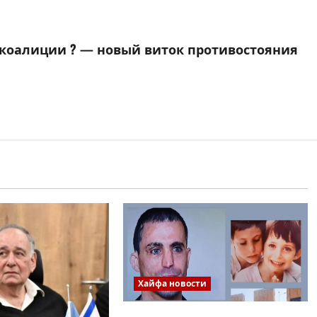
 коалиции ? — новый виток противостояния
Хайфа новости