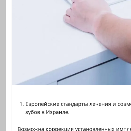
Европейские стандарты лечения и сов
зубов в Израиле.
Возможна коррекция установленных имплан