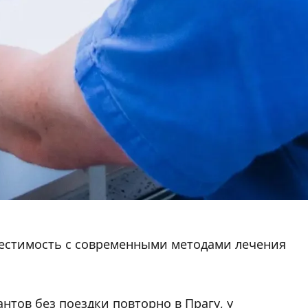
местимость с современными методами лечения
тов без поездки повторно в Прагу, у