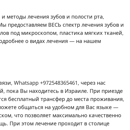
и методы лечения зубов и полости рта,
ы предоставляем ВЕСЬ спектр лечения зубов и
лов под микроскопом, пластика мягких тканей,
одробнее о видах лечения — на нашем
вязи, Whatsapp +972548365461, через нас
й, пока Вы находитесь в Израиле. При приезде
ется бесплатный трансфер до места проживания,
сможете общаться на удобном для Вас языке —
ском, что позволяет максимально качественно
ь. При этом лечение проходит в столице