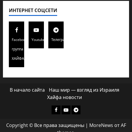
ИНТЕРНЕТ СОЦСЕТИ
Facebook
Youtube
Телеграмм
группа
ХАЙФАИНФО
В начало сайта
Наш мир — взгляд из Израиля
Хайфа новости
Facebook
Youtube
Телеграмм
группа
Copyright © Все права защищены
|
MoreNews
от AF
ХАЙФАИНФО