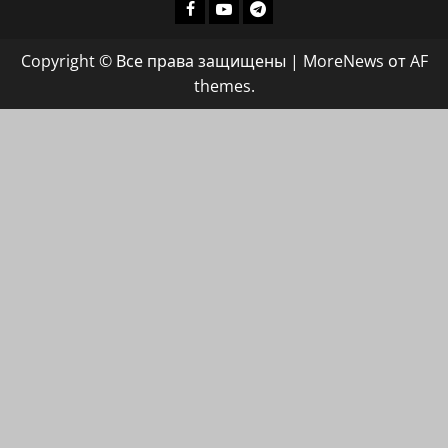
Facebook
Youtube
Телеграмм
группа
Copyright © Все права защищены
|
MoreNews
от AF
ХАЙФАИНФО
themes.