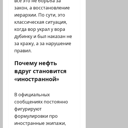
всё это не борьба за
закон, а восстановление
иерархии. По сути, это
классическая ситуация,
когда вор украл у вора
дубинку и был наказан не
за кражу, а за нарушение
правил.
Почему нефть
вдруг становится
«иностранной»
В официальных
сообщениях постоянно
фигурируют
формулировки про
иностранные экипажи,