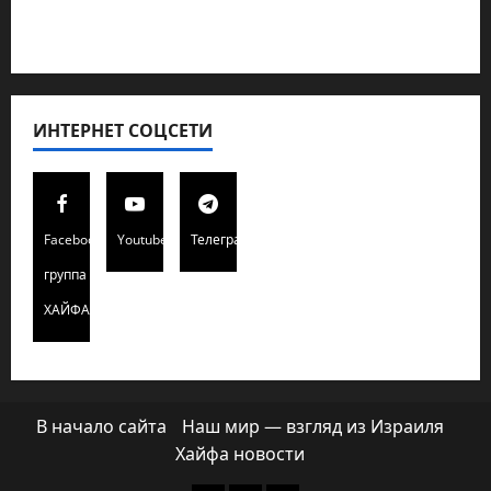
Хайфа новости
ИНТЕРНЕТ СОЦСЕТИ
Facebook
Youtube
Телеграмм
группа
ХАЙФАИНФО
В начало сайта
Наш мир — взгляд из Израиля
Хайфа новости