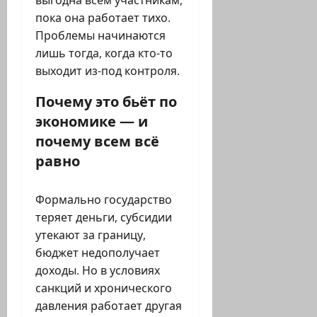
выгодна всем участникам,
пока она работает тихо.
Проблемы начинаются
лишь тогда, когда кто-то
выходит из-под контроля.
Почему это бьёт по
экономике — и
почему всем всё
равно
Формально государство
теряет деньги, субсидии
утекают за границу,
бюджет недополучает
доходы. Но в условиях
санкций и хронического
давления работает другая