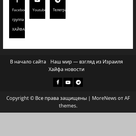
Facebook
Youtube
Телеграмм
группа
ХАЙФАИНФО
В начало сайта
Наш мир — взгляд из Израиля
Хайфа новости
Facebook
Youtube
Телеграмм
группа
Copyright © Все права защищены
|
MoreNews
от AF
ХАЙФАИНФО
themes.