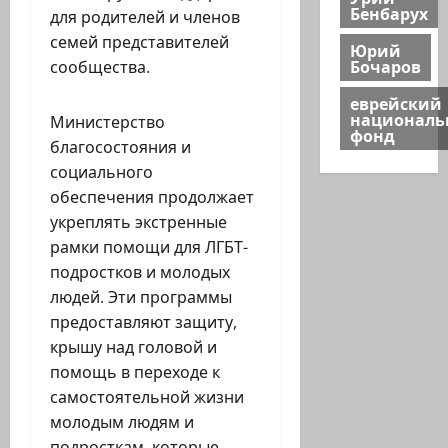
Бенбарух
для родителей и членов
семей представителей
Юрий
Бочаров
сообщества.
еврейский
национал
Министерство
фонд
благосостояния и
социального
обеспечения продолжает
укреплять экстренные
рамки помощи для ЛГБТ-
подростков и молодых
людей. Эти программы
предоставляют защиту,
крышу над головой и
помощь в переходе к
самостоятельной жизни
молодым людям и
подросткам, которые