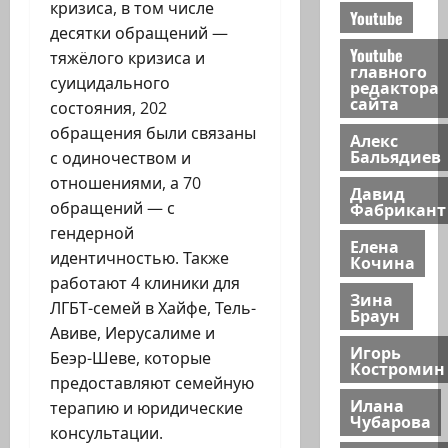
кризиса, в том числе
Youtube
десятки обращений —
Youtube
тяжёлого кризиса и
главного
суицидального
редактора
сайта
состояния, 202
обращения были связаны
Алекс
Бальядиев
с одиночеством и
отношениями, а 70
Давид
Фабрикант
обращений — с
гендерной
Елена
идентичностью. Также
Кочина
работают 4 клиники для
Зина
ЛГБТ-семей в Хайфе, Тель-
Браун
Авиве, Иерусалиме и
Игорь
Беэр-Шеве, которые
Костромин
предоставляют семейную
Илана
терапию и юридические
Чубарова
консультации.