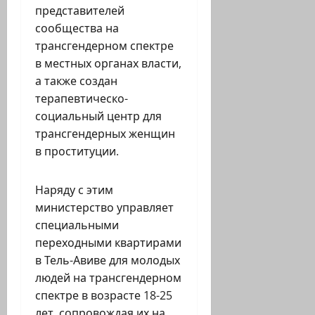
представителей
сообщества на
трансгендерном спектре
в местных органах власти,
а также создан
терапевтическо-
социальный центр для
трансгендерных женщин
в проституции.
Наряду с этим
министерство управляет
специальными
переходными квартирами
в Тель-Авиве для молодых
людей на трансгендерном
спектре в возрасте 18-25
лет, сопровождая их на