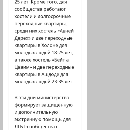
25 лет. Кроме того, для
сообщества работают
хостели и долгосрочные
переходные квартиры,
среди них хостель «Авней
Дерех» и две переходные
квартиры в Холоне для
молодых людей 18-25 лет,
а также хостель «Бейт а-
Цваим» и две переходные
квартиры в Ашдоде для
молодых людей 23-35 лет.
В эти дни министерство
формирует защищённую
и дополнительную
экстренную помощь для
ЛГБТ-сообщества с