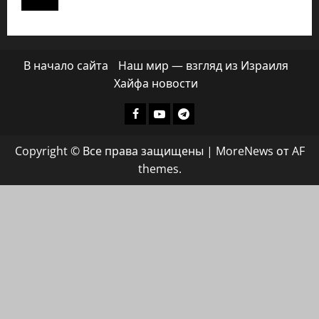
В начало сайта
Наш мир — взгляд из Израиля
Хайфа новости
Facebook
Youtube
Телеграмм
группа
Copyright © Все права защищены
|
MoreNews
от AF
ХАЙФАИНФО
themes.