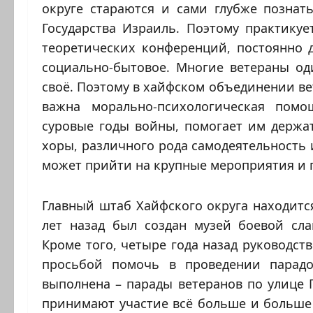
округе стараются и сами глубже позна
Государства Израиль. Поэтому практикуе
теоретических конференций, постоянно 
социально-бытовое. Многие ветераны од
своё. Поэтому в хайфском объединении ве
важна морально-психологическая помо
суровые годы войны, помогает им держат
хоры, различного рода самодеятельность и
может прийти на крупные мероприятия и 
Главный штаб Хайфского округа находится
лет назад был создан музей боевой сл
Кроме того, четыре года назад руководст
просьбой помочь в проведении парад
выполнена – парады ветеранов по улице 
принимают участие всё больше и больше 