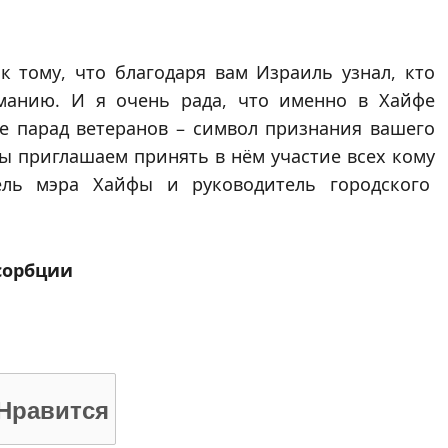
к тому, что благодаря вам Израиль узнал, кто
манию. И я очень рада, что именно в Хайфе
е парад ветеранов – символ признания вашего
мы приглашаем принять в нём участие всех кому
тель мэра Хайфы и руководитель городского
сорбции
Нравится