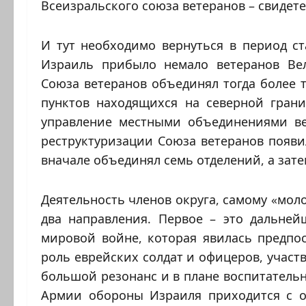
Всеизральского союза ветеранов – свидете
И тут необходимо вернуться в период ст
Израиль прибыло немало ветеранов Ве
Союза ветеранов объединял тогда более 
пунктов находящихся на северной грани
управление местными объединениями вет
реструктуризации Союза ветеранов появ
вначале объединял семь отделений, а зате
Деятельность членов округа, самому «моло
два направления. Первое – это дальне
мировой войне, которая явилась предпос
роль еврейских солдат и офицеров, участ
большой резонанс и в плане воспитательн
Армии обороны Израиля приходится с о