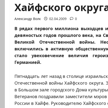
Хайфского округ
Александр Волк
02.04.2009
0
В рядах первого миллиона выходцев и
девяностых годов прошлого века, на С
Великой Отечественной войны. Нес
включились в активную общественну
стало увековечение величия герои
Германией.
Пятнадцать лет назад в столице израильс
Отечественной войны Хайфского округа. Э
в Большом зале городского Дома культур
Ветеранов поздравили заместители мэров
России в Хайфе. Руководителю Хайфского 