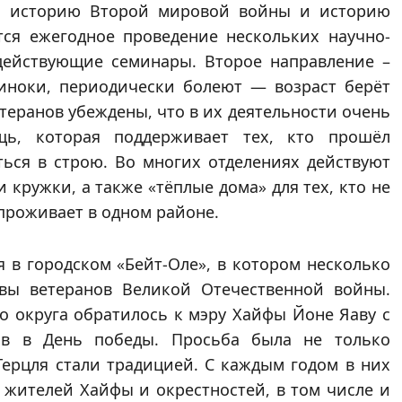
ть историю Второй мировой войны и историю
тся ежегодное проведение нескольких научно-
действующие семинары. Второе направление –
иноки, периодически болеют — возраст берёт
теранов убеждены, что в их деятельности очень
щь, которая поддерживает тех, кто прошёл
ься в строю. Во многих отделениях действуют
 кружки, а также «тёплые дома» для тех, кто не
проживает в одном районе.
 в городском «Бейт-Оле», в котором несколько
авы ветеранов Великой Отечественной войны.
во округа обратилось к мэру Хайфы Йоне Яаву с
ов в День победы. Просьба была не только
Герцля стали традицией. С каждым годом в них
жителей Хайфы и окрестностей, в том числе и