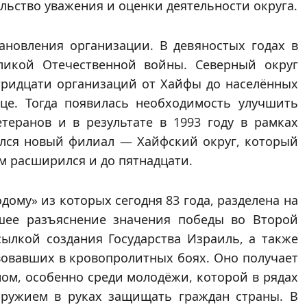
льство уважения и оценки деятельности округа.
ановления организации. В девяностых годах в
ликой Отечественной войны. Северный округ
тридцати организаций от Хайфы до населённых
це. Тогда появилась необходимость улучшить
еранов и в результате в 1993 году в рамках
ился новый филиал — Хайфский округ, который
м расширился и до пятнадцати.
дому» из которых сегодня 83 года, разделена на
йшее разъяснение значения победы во Второй
ылкой создания Государства Израиль, а также
вовавших в кровопролитных боях. Оно получает
ом, особенно среди молодёжи, которой в рядах
ружием в руках защищать граждан страны. В