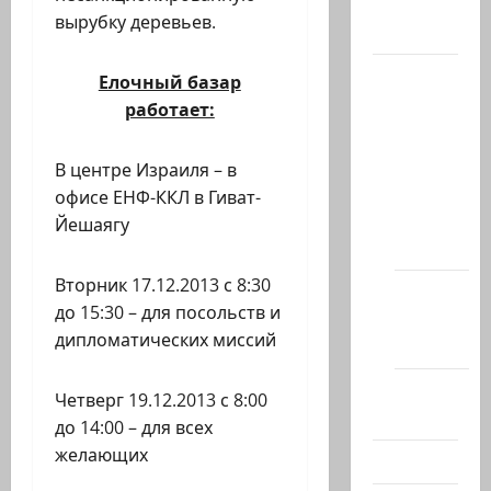
вырубку деревьев.
Актуально
Архив
Елочный базар
статей
работает:
сайта
Новости
В центре Израиля – в
на
офисе ЕНФ-ККЛ в Гиват-
сайте
Йешаягу
(архив)
Вторник 17.12.2013 с 8:30
Новости
до 15:30 – для посольств и
Хайфы
дипломатических миссий
(архив)
Помним
Четверг 19.12.2013 с 8:00
Холокост
до 14:00 – для всех
желающих
Видео