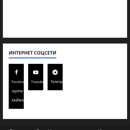
Полемика на сайте
Редколегия сайта 2025
Хайфа новости
ИНТЕРНЕТ СОЦСЕТИ
Facebook
Youtube
Телеграмм
группа
ХАЙФАИНФО