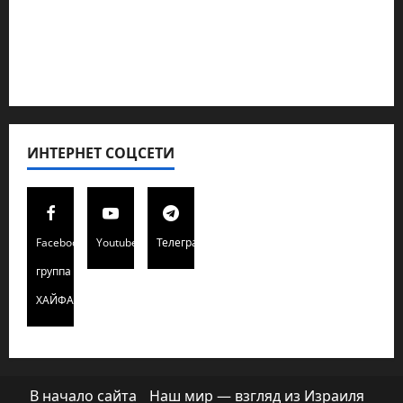
Полемика на сайте
Редколегия сайта 2025
Хайфа новости
ИНТЕРНЕТ СОЦСЕТИ
Facebook
Youtube
Телеграмм
группа
ХАЙФАИНФО
В начало сайта
Наш мир — взгляд из Израиля