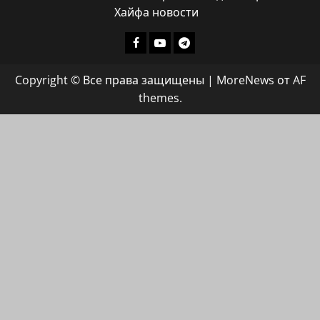
Хайфа новости
Facebook
Youtube
Телеграмм
группа
Copyright © Все права защищены
|
MoreNews
от AF
ХАЙФАИНФО
themes.