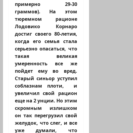
примерно 29-30
граммов). На этом
тюремном рационе
Лодовико Корнаро
достиг своего 80-летия,
когда его семья стала
серьезно опасаться, что
такая великая
умеренность все же
пойдет ему во вред.
Старый синьор уступил
соблазнам плоти, и
увеличил свой рацион
еще на 2 унции. Но этим
скромным излишком
он так перегрузил свой
желудок, что слег, и все
уже думали, что