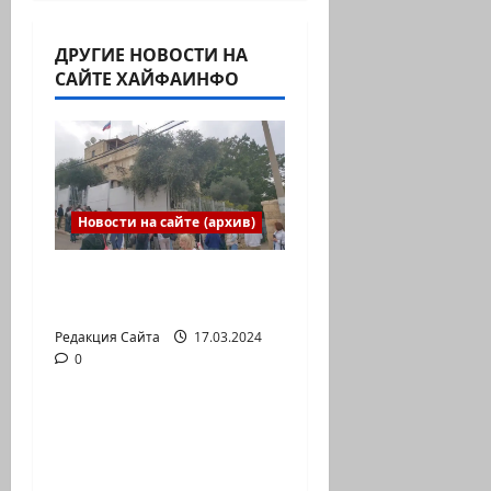
ДРУГИЕ НОВОСТИ НА
САЙТЕ ХАЙФАИНФО
Новости на сайте (архив)
Выборы президента
России в Израиле
Редакция Сайта
17.03.2024
0
Новости на сайте (архив)
Новый сериал Амита
Коэна и Рона Лешема
— коммуникат