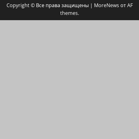
Copyright © Все права защищены
|
MoreNews
от AF
ХАЙФАИНФО
themes.