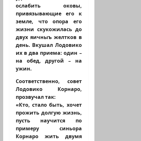
ослабить оковы,
привязывающие его к
земле, что опора его
жизни скукожилась до
двух яичныъ желтков в
день. Вкушал Лодовико
их в два приема: один –
на обед, другой – на
ужин.
Соответственно, совет
Лодовико Корнаро,
прозвучал так:
«Кто, стало быть, хочет
прожить долгую жизнь,
пусть научится по
примеру синьора
Корнаро жить двумя