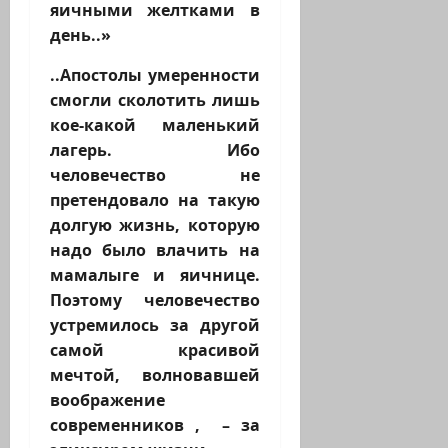
яичными желтками в
день..»
..Апостолы умеренности
смогли сколотить лишь
кое-какой маленький
лагерь. Ибо
человечество не
претендовало на такую
долгую жизнь, которую
надо было влачить на
мамалыге и яичнице.
Поэтому человечество
устремилось за другой
самой красивой
мечтой, волновавшей
воображение
современников , – за