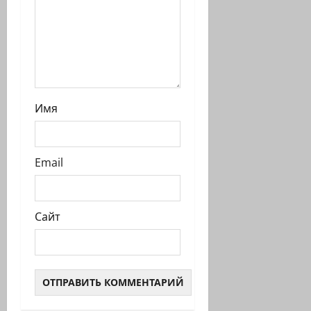
и
Имя
Email
Сайт