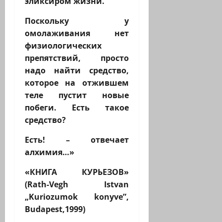
эликсиром жизни.
Поскольку у
омолаживания нет
физиологических
препятствий, просто
надо найти средство,
которое на отжившем
теле пустит новые
побеги. Есть такое
средство?
Есть! – отвечает
алхимия…»
«КНИГА КУРЬЕЗОВ»
(Rath-Vegh Istvan
„Kuriozumok konyve”,
Budapest,1999)