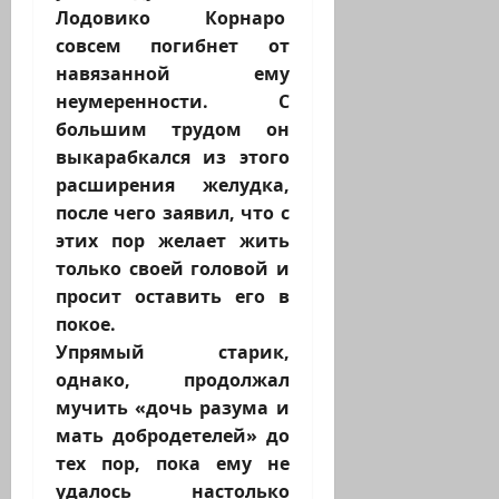
Лодовико Корнаро
совсем погибнет от
навязанной ему
неумеренности. С
большим трудом он
выкарабкался из этого
расширения желудка,
после чего заявил, что с
этих пор желает жить
только своей головой и
просит оставить его в
покое.
Упрямый старик,
однако, продолжал
мучить «дочь разума и
мать добродетелей» до
тех пор, пока ему не
удалось настолько