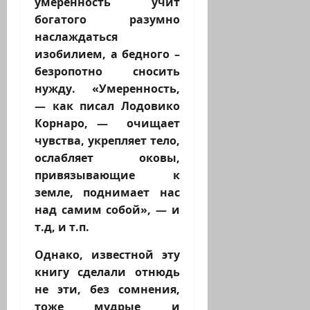
умеренность учит
богатого разумно
наслаждаться
изобилием, а бедного –
безропотно сносить
нужду. «Умеренность,
— как писал Лодовико
Корнаро, — очищает
чувства, укрепляет тело,
ослабляет оковы,
привязывающие к
земле, поднимает нас
над самим собой», — и
т.д, и т.п.
Однако, известной эту
книгу сделали отнюдь
не эти, без сомнения,
тоже мудрые и