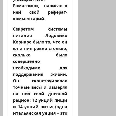
Рамаззини, написал к
ней свой реферат-
комментарий.
Секретом системы
питания Лодовико
Корнаро было то, что он
ел и пил ровно столько,
сколько было
совершенно
необходимо для
поддержания жизни.
Он сконструировал
точные весы и измерял
на них свой дневной
рацион: 12 унций пищи
и 14 унций питья (одна
итальянская унция – это