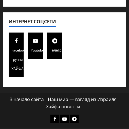
ИНТЕРНЕТ СОЦСЕТИ
Facebook
Youtube
Телеграмм
группа
ХАЙФАИНФО
В начало сайта
Наш мир — взгляд из Израиля
Хайфа новости
Facebook
Youtube
Телеграмм
группа