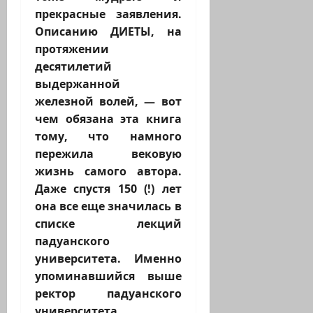
прекрасные заявления.
Описанию ДИЕТЫ, на
протяжении
десятилетий
выдержанной
железной волей, — вот
чем обязана эта книга
тому, что намного
пережила вековую
жизнь самого автора.
Даже спустя 150 (!) лет
она все еще значилась в
списке лекций
падуанского
университета. Именно
упоминавшийся выше
ректор падуанского
университета,