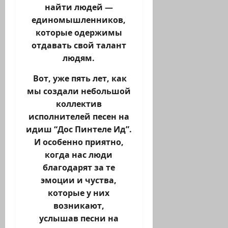
найти людей —
единомышленников,
которые одержимы
отдавать свой талант
людям.
Вот, уже пять лет, как
мы создали небольшой
коллектив
исполнителей песен на
идиш “Дос Пинтеле Ид”.
И особенно приятно,
когда нас люди
благодарят за те
эмоции и чуства,
которые у них
возникают,
услышав песни на