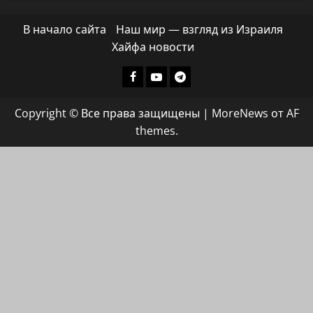
В начало сайта
Наш мир — взгляд из Израиля
Хайфа новости
Facebook
Youtube
Телеграмм
группа
Copyright © Все права защищены
|
MoreNews
от AF
ХАЙФАИНФО
themes.