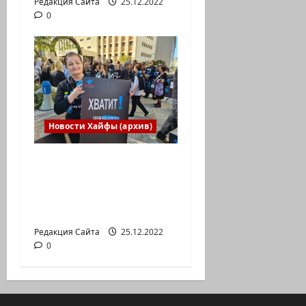
Редакция Сайта
25.12.2022
0
Новости Хайфы (архив)
В Хайфе прошла
демонстрация
против дороговизны
жизни
Редакция Сайта
25.12.2022
0