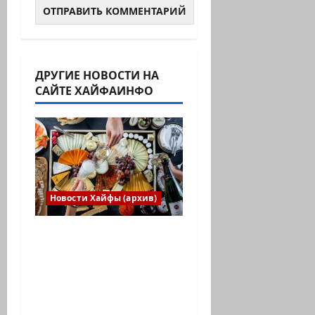
ДРУГИЕ НОВОСТИ НА
САЙТЕ ХАЙФАИНФО
Новости Хайфы (архив)
Есть установка
весело встретить
Новый год» или
«Реальность, данная
нам в ощущениях».