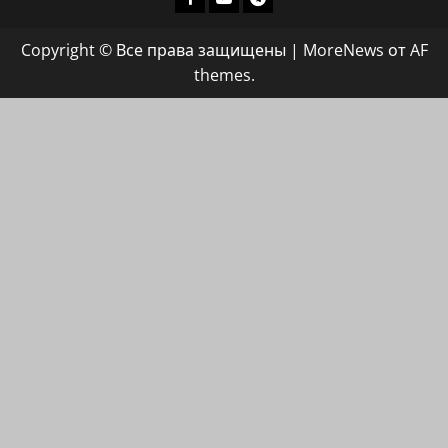
группа
Copyright © Все права защищены
|
MoreNews
от AF
ХАЙФАИНФО
themes.