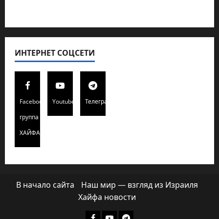
Хайфа новости
ИНТЕРНЕТ СОЦСЕТИ
Facebook
Youtube
Телеграмм
группа
ХАЙФАИНФО
В начало сайта
Наш мир — взгляд из Израиля
Хайфа новости
Facebook
Youtube
Телеграмм