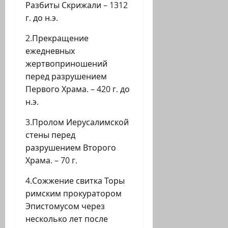
Разбиты Скрижали – 1312
г. до н.э.
2.Прекращение
ежедневных
жертвоприношений
перед разрушением
Первого Храма. – 420 г. до
н.э.
3.Пролом Иерусалимской
стены перед
разрушением Второго
Храма. – 70 г.
4.Сожжение свитка Торы
римским прокуратором
Эпистомусом через
несколько лет после