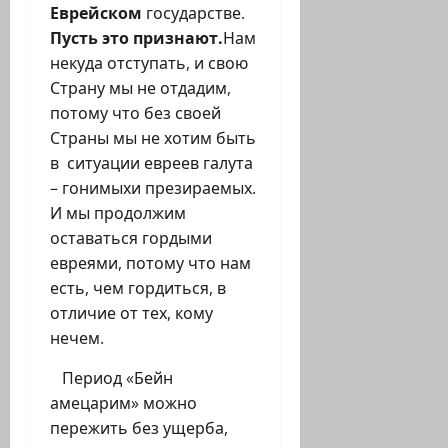
Еврейском
государстве.
Пусть это признают.
Нам
некуда отступать, и свою
Страну мы не отдадим,
потому что без своей
Страны мы не хотим быть
в ситуации евреев галута
– гонимыхи презираемых.
И мы продолжим
оставаться гордыми
евреями, потому что нам
есть, чем гордиться, в
отличие от тех, кому
нечем.
Период «Бейн
амецарим» можно
пережить без ущерба,