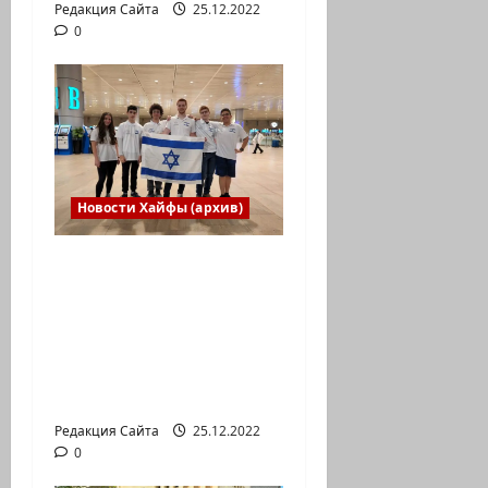
Редакция Сайта
25.12.2022
0
Новости Хайфы (архив)
Израильская сборная
впервые приняла
участие в
Международной
юниорской научной
олимпиаде
Редакция Сайта
25.12.2022
0