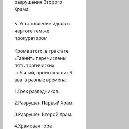
разрушения Второго
Храма.
Установление идола в
чертоге тем же
прокуратором.
Кроме этого, в трактате
«Таанит» перечислены
пять трагических
событий, происшедших 9
ава в разные времена:
1.Грех разведчиков.
2.Разрушен Первый Храм.
3.Разрушен Второй Храм.
4.Храмовая гора