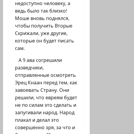
недоступно человеку, а
ведь было так близко!
Моше вновь поднялся,
чтобы получить Вторые
Скрижали, уже другие,
которые он будет писать
сам.
А 9 ава согрешили
разведчики,
отправленные осмотреть
Эрец Кнаан перед тем, как
завоевать Страну. Они
решили, что евреям будет
не по силам это сделать и
запугивали народ. Народ
плакал и делал это
совершенно зря, за что и