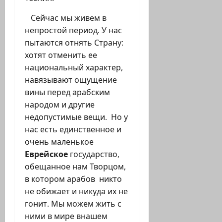
Сейчас мы живем в
непростой период. У нас
пытаются отнять Страну:
хотят отменить ее
национальный характер,
навязывают ощущение
вины перед арабским
народом и другие
недопустимые вещи. Но у
нас есть единственное и
очень маленькое
Еврейское
государство,
обещанное нам Творцом,
в котором арабов никто
не обижает и никуда их не
гонит. Мы можем жить с
ними в мире внашем