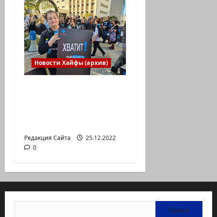
Новости Хайфы (архив)
В Хайфе прошла
демонстрация
против дороговизны
жизни
Редакция Сайта
25.12.2022
0
Найти: