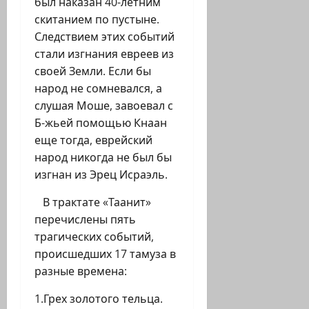
был наказан 40-летним
скитанием по пустыне.
Следствием этих событий
стали изгнания евреев из
своей Земли. Если бы
народ не сомневался, а
слушая Моше, завоевал с
Б-жьей помощью Кнаан
еще тогда, еврейский
народ никогда не был бы
изгнан из Эрец Исраэль.
В трактате «Таанит»
перечислены пять
трагических событий,
происшедших 17 тамуза в
разные времена:
1.Грех золотого тельца.