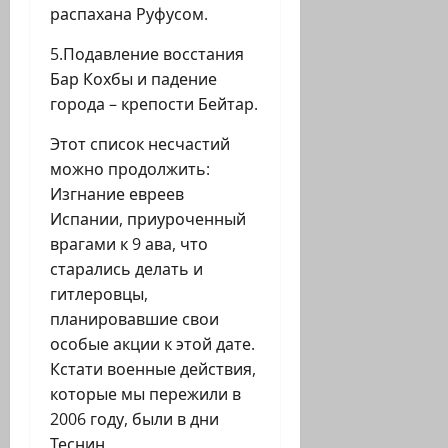
распахана Руфусом.
5.Подавление восстания
Бар Кохбы и падение
города – крепости Бейтар.
Этот список несчастий
можно продолжить:
Изгнание евреев
Испании, приуроченный
врагами к 9 ава, что
старались делать и
гитлеровцы,
планировавшие свои
особые акции к этой дате.
Кстати военные действия,
которые мы пережили в
2006 году, были в дни
Теснин.