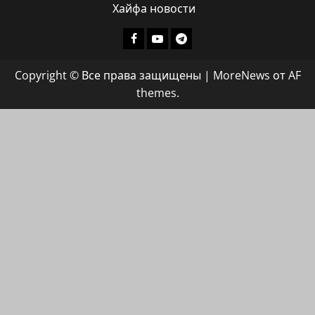
Хайфа новости
Facebook
Youtube
Телеграмм
группа
Copyright © Все права защищены
|
MoreNews
от AF
ХАЙФАИНФО
themes.