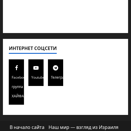
Полемика на сайте
Редколегия сайта 2025
Хайфа новости
ИНТЕРНЕТ СОЦСЕТИ
Facebook
Youtube
Телеграмм
группа
ХАЙФАИНФО
В начало сайта
Наш мир — взгляд из Израиля