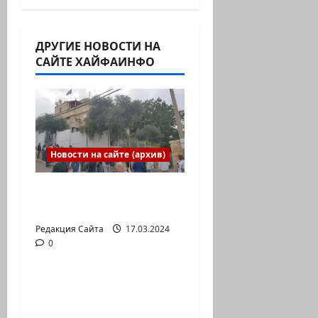
ДРУГИЕ НОВОСТИ НА
САЙТЕ ХАЙФАИНФО
Новости на сайте (архив)
Выборы президента
России в Израиле
Редакция Сайта
17.03.2024
0
Новости на сайте (архив)
Новый сериал Амита
Коэна и Рона Лешема