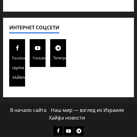
Хайфа новости
ИНТЕРНЕТ СОЦСЕТИ
Facebook
Youtube
Телеграмм
группа
ХАЙФАИНФО
В начало сайта
Наш мир — взгляд из Израиля
Хайфа новости
Facebook
Youtube
Телеграмм