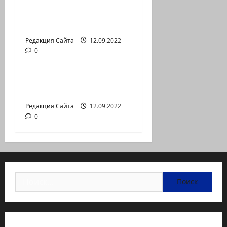
— коммуникат
аг.Партизан
Входящие
Редакция Сайта
12.09.2022
0
Новости на сайте (архив)
Неизбежность пути
перемен
Редакция Сайта
12.09.2022
0
Найти: