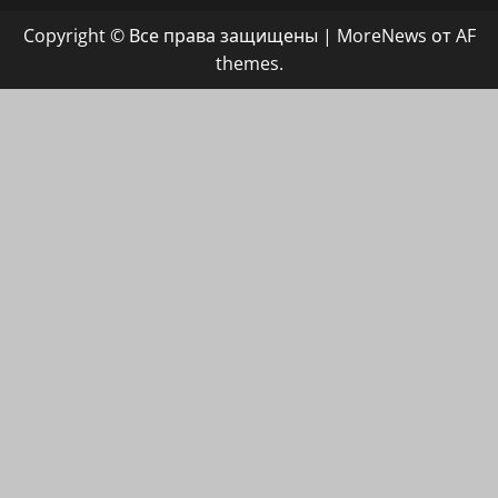
группа
Copyright © Все права защищены
|
MoreNews
от AF
ХАЙФАИНФО
themes.