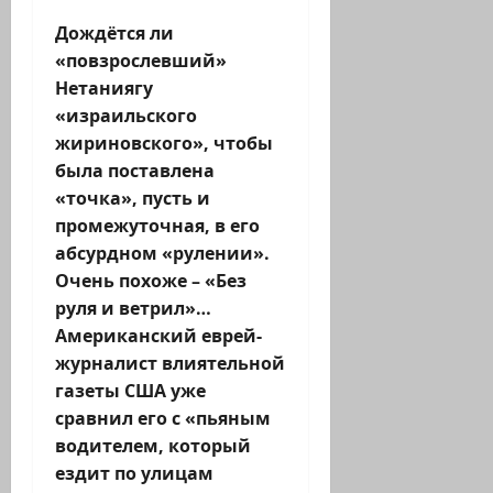
Дождётся ли
«повзрослевший»
Нетаниягу
«израильского
жириновского», чтобы
была поставлена
«точка», пусть и
промежуточная, в его
абсурдном «рулении».
Очень похоже – «Без
руля и ветрил»…
Американский еврей-
журналист влиятельной
газеты США уже
сравнил его с «пьяным
водителем, который
ездит по улицам