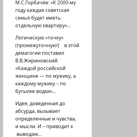
М.С.Горбачёв: «К 2000-му
году каждая советская
семья будет иметь
отдельную квартиру»…
Логическую «точку»
(промежуточную!) в этой
демагогии поставил
В.В.Жириновский:
«Каждой российской
женщине — по мужику, а
каждому мужику – по
бутылке водки»…
Идея, доведенная до
абсурда, вызывает
определенные и чувства,
и мысли. И – приводит к
выводам…