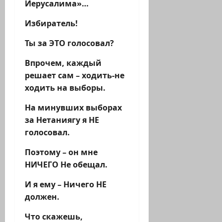
Иерусалима»…
Избиратель!
Ты за ЭТО голосовал?
Впрочем, каждый
решает сам – ходить-не
ходить на выборы.
На минувших выборах
за Нетаниягу я НЕ
голосовал.
Поэтому – он мне
НИЧЕГО Не обещал.
И я ему – Ничего НЕ
должен.
Что скажешь,