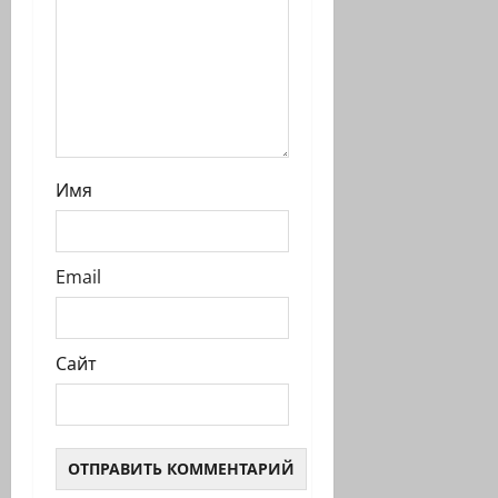
и
Имя
Email
Сайт