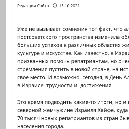
Редакция Сайта
13.10.2021
Уже не вызывает сомнения тот факт, что а
постсоветского пространства изменила об
больших успехов в различных областях жи
культуре и искусстве. Как известно, в Изр
призванных помочь репатриантам, но очен
стремления пустить в новой стране, на ис
свое место. И возможно, сегодня, в День 
в Израиле, трудности и достижения.
Это время подводить какие-то итоги, но и 
северной жемчужине Израиля Хайфе, куда 
70 тысяч новых репатриантов из стран бы
населения города.