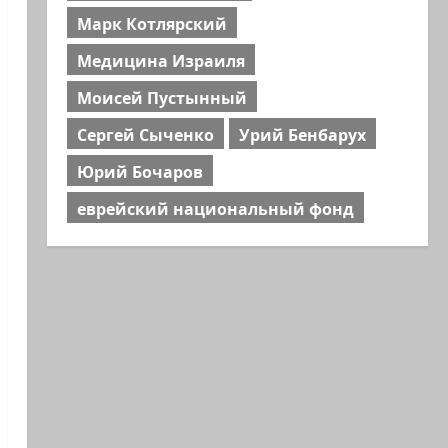
Марк Котлярский
Медицина Израиля
Моисей Пустынный
Сергей Сыченко
Урий Бенбарух
Юрий Бочаров
еврейский национальный фонд