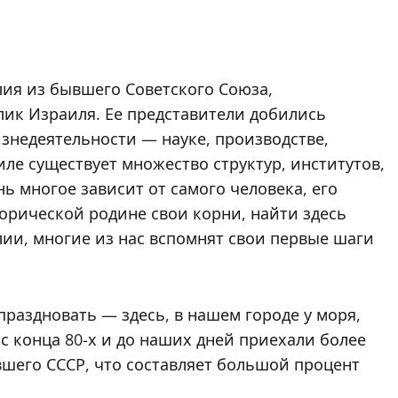
лия из бывшего Советского Союза,
лик Израиля. Ее представители добились
знедеятельности — науке, производстве,
аиле существует множество структур, институтов,
ь многое зависит от самого человека, его
торической родине свои корни, найти здесь
Алии, многие из нас вспомнят свои первые шаги
праздновать — здесь, в нашем городе у моря,
с конца 80-х и до наших дней приехали более
вшего СССР, что составляет большой процент