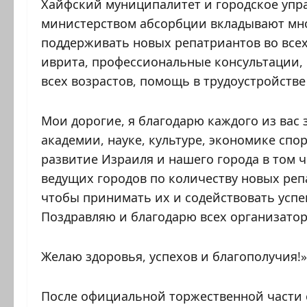
Хайфский муниципалитет и городское упра
министерством абсорбции вкладывают мно
поддерживать новых репатриантов во все
иврита, профессиональные консультации, 
всех возрастов, помощь в трудоустройстве
Мои дорогие, я благодарю каждого из вас 
академии, науке, культуре, экономике спо
развитие Израиля и нашего города в том 
ведущих городов по количеству новых реп
чтобы принимать их и содействовать усп
Поздравляю и благодарю всех организатор
Желаю здоровья, успехов и благополучия!»
После официальной торжественной части 