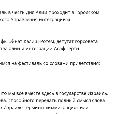
аль в честь Дня Алии проходит в Городском
кого Управления интеграции и
фы Эйнат Калиш-Ротем, депутат горсовета
тва алии и интеграции Асаф Герти.
мся на фестиваль со словами приветствия:
что мы все вместе здесь в государстве Израиль.
ова, способного передать полный смысл слова
 в Израиле термины «иммиграция» или