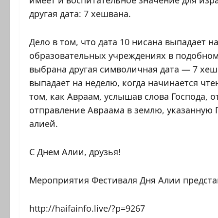
другая дата: 7 хешвана.
Дело в том, что дата 10 нисана выпадает 
образовательных учреждениях в подобном
выбрана другая символичная дата — 7 хешв
выпадает на неделю, когда начинается чте
том, как Авраам, услышав слова Господа, 
отправление Авраама в землю, указанную 
алией.
С Днем Алии, друзья!
Мероприятия Фестиваля Дня Алии предста
http://haifainfo.live/?p=9267