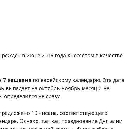
режден в июне 2016 года Кнессетом в качестве
на
7 хешвана
по еврейскому календарю. Эта дата
ь выпадает на октябрь-ноябрь месяц и не
 определился не сразу.
предложено 10 нисана, соответствующего
ндаре. Однако, так как празднование Дня алии
аильтян со школьной скамьи, была выбрана