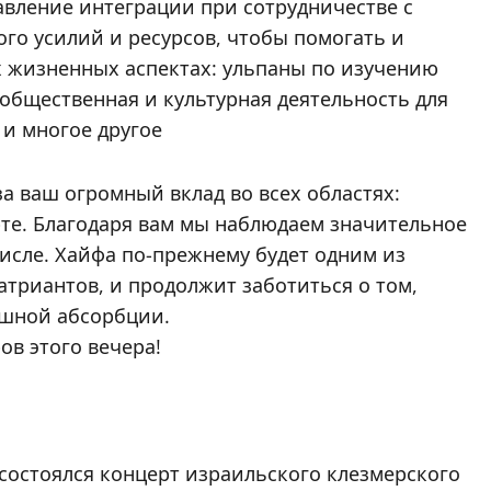
вление интеграции при сотрудничестве с
го усилий и ресурсов, чтобы помогать и
х жизненных аспектах: ульпаны по изучению
общественная и культурная деятельность для
 и многое другое
за ваш огромный вклад во всех областях:
рте. Благодаря вам мы наблюдаем значительное
числе. Хайфа по-прежнему будет одним из
атриантов, и продолжит заботиться о том,
ешной абсорбции.
ов этого вечера!
состоялся концерт израильского клезмерского