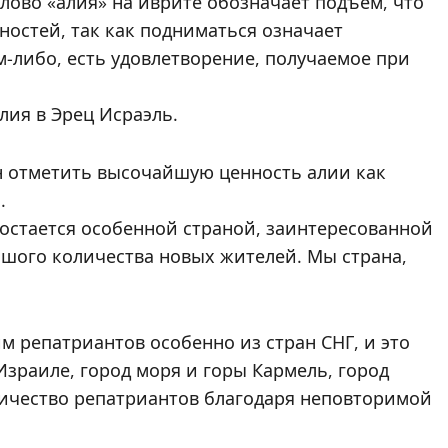
Слово «алия» на иврите обозначает подъем, что
ностей, так как подниматься означает
ем-либо, есть удовлетворение, получаемое при
лия в Эрец Исраэль.
н отметить высочайшую ценность алии как
.
остается особенной страной, заинтересованной
шого количества новых жителей. Мы страна,
 репатриантов особенно из стран СНГ, и это
Израиле, город моря и горы Кармель, город
личество репатриантов благодаря неповторимой