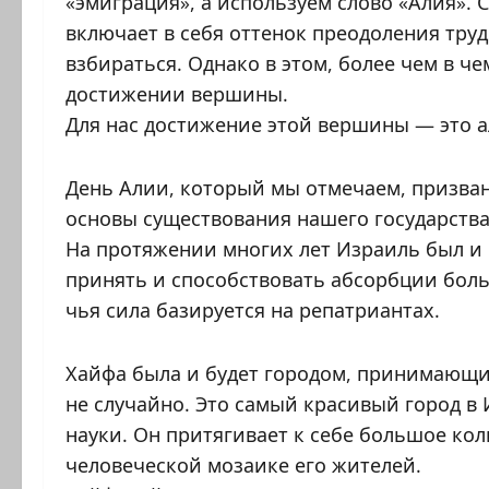
«эмиграция», а используем слово «Алия». 
включает в себя оттенок преодоления труд
взбираться. Однако в этом, более чем в ч
достижении вершины.
Для нас достижение этой вершины — это а
День Алии, который мы отмечаем, призва
основы существования нашего государства
На протяжении многих лет Израиль был и 
принять и способствовать абсорбции боль
чья сила базируется на репатриантах.
Хайфа была и будет городом, принимающим
не случайно. Это самый красивый город в 
науки. Он притягивает к себе большое ко
человеческой мозаике его жителей.