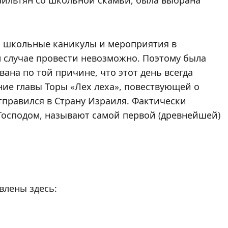
на школьные каникулы и мероприятия в
 случае провести невозможно. Поэтому была
ана по той причине, что этот день всегда
ние главы Торы «Лех леха», повествующей о
отправился в Страну Израиля. Фактически
Господом, называют самой первой (древнейшей)
влены здесь: