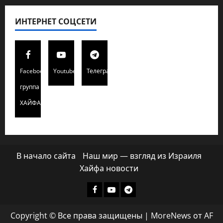
ИНТЕРНЕТ СОЦСЕТИ
Facebook
Youtube
Телеграмм
группа
ХАЙФАИНФО
В начало сайта
Наш мир — взгляд из Израиля
Хайфа новости
Facebook
Youtube
Телеграмм
группа
Copyright © Все права защищены
|
MoreNews
от AF
ХАЙФАИНФО