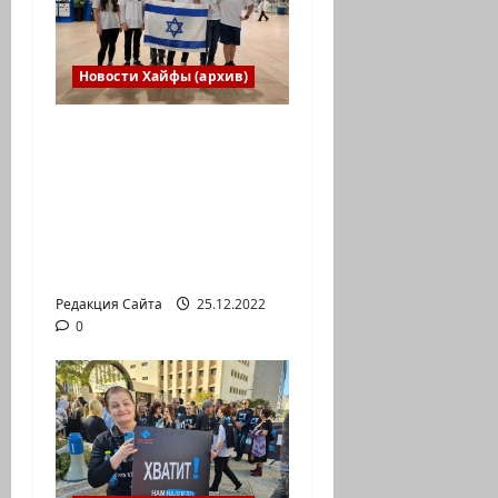
Новости Хайфы (архив)
Израильская сборная
впервые приняла
участие в
Международной
юниорской научной
олимпиаде
Редакция Сайта
25.12.2022
0