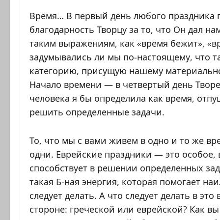
Время… В первый день любого праздника г
благодарность Творцу за то, что Он дал н
таким выражениям, как «время бежит», «вр
задумывались ли мы по-настоящему, что т
категорию, присущую нашему материальном
Начало времени — в четвертый день Твор
человека я бы определила как время, отпу
решить определенные задачи.
То, что мы с вами живем в одно и то же вре
одни. Еврейские праздники — это особое, 
способствует в решении определенных зад
такая Б-ная энергия, которая помогает на
следует делать. А что следует делать в эт
стороне: греческой или еврейской? Как вы