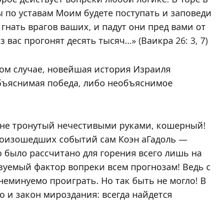
вы по уставам Моим будете поступать и заповеди
 гнать врагов ваших, и падут они пред вами от
з вас прогонят десять тысяч…» (Ваикра 26: 3, 7)
ком случае, новейшая история Израиля
еобъяснимая победа, либо необъяснимое
 не тронутый нечестивыми руками, кошерный!
 произошедших событий сам Коэн аГадоль —
 было рассчитано для горения всего лишь на
казуемый фактор вопреки всем прогнозам! Ведь с
неминуемо проиграть. Но так быть не могло! В
 и закон мироздания: всегда найдется