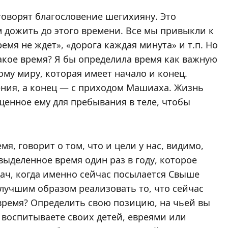
оворят благословение шегихияну. Это
ам дожить до этого времени. Все мы привыкли к
емя не ждет», «дорога каждая минута» и т.п. Но
акое время? Я бы определила время как важную
у миру, которая имеет начало и конец.
ения, а конец — с приходом Машиаха. Жизнь
щенное ему для пребывания в теле, чтобы
мя, говорит о том, что и цели у нас, видимо,
выделенное время один раз в году, которое
ач, когда именно сейчас посылается Свыше
илучшим образом реализовать то, что сейчас
о время? Определить свою позицию, на чьей вы
 воспитываете своих детей, евреями или