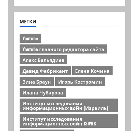
МЕТКИ
Youtube
Youtube главного редактора сайта
Алекс Бальядиев
Давид Фабрикант
Елена Кочина
Зина Браун
Игорь Костромин
Илана Чубарова
Институт исследования
информационных войн (Израиль)
Институт исследования
информационных войн ISIWIS