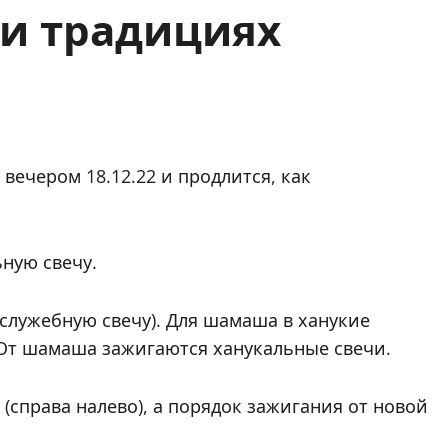
 и традициях
 вечером 18.12.22 и продлится, как
ную свечу.
служебную свечу). Для шамаша в ханукие
 От шамаша зажигаются ханукальные свечи.
(справа налево), а порядок зажигания от новой