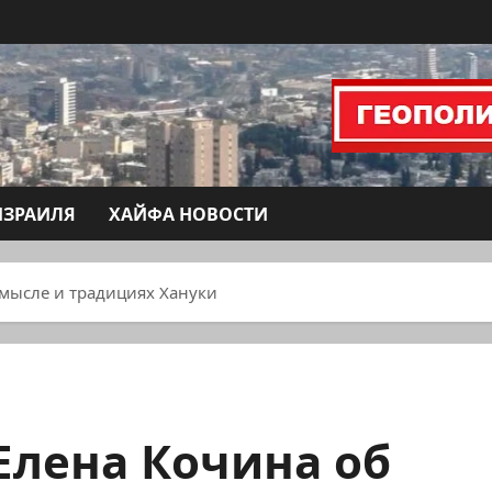
ИЗРАИЛЯ
ХАЙФА НОВОСТИ
смысле и традициях Хануки
Елена Кочина об