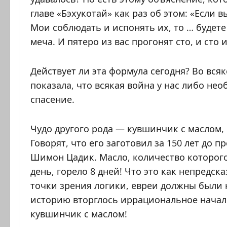
главе «Бэхукотай» как раз об этом: «Если 
Мои соблюдать и испонять их, то … будете
меча. И пятеро из вас прогонят сто, и сто и
Действует ли эта формула сегодня? Во вся
показала, что всякая война у нас либо н
спасение.
Чудо другого рода — кувшинчик с маслом,
Говорят, что его заготовил за 150 лет до
Шимон Цадик. Масло, количество которого
день, горело 8 дней! Что это как непредс
точки зрения логики, евреи должны были 
историю вторглось иррациональное начало
кувшинчик с маслом!