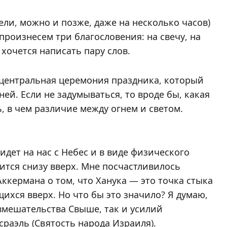
ели, можно и позже, даже на несколько часов)
роизнесем три благословения: на свечу, на
 хочется написать пару слов.
центральная церемония праздника, который
ей. Если не задумываться, то вроде бы, какая
ь, в чем различие между огнем и светом.
идет на нас с Небес и в виде физического
мится снизу вверх. Мне посчастливилось
кермана о том, что Ханука — это точка стыка
щихся вверх. Но что бы это значило? Я думаю,
 вмешательства Свыше, так и усилий
раэль (Святость народа Израиля).