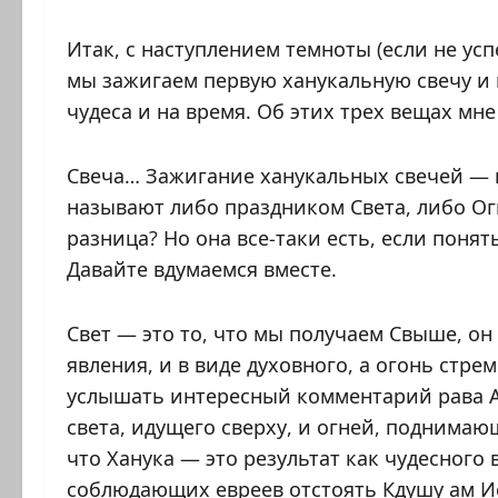
Итак, с наступлением темноты (если не усп
мы зажигаем первую ханукальную свечу и п
чудеса и на время. Об этих трех вещах мне
Свеча… Зажигание ханукальных свечей — 
называют либо праздником Света, либо Огн
разница? Но она все-таки есть, если понят
Давайте вдумаемся вместе.
Свет — это то, что мы получаем Свыше, он 
явления, и в виде духовного, а огонь стре
услышать интересный комментарий рава Ак
света, идущего сверху, и огней, поднимаю
что Ханука — это результат как чудесного
соблюдающих евреев отстоять Кдушу ам Ис