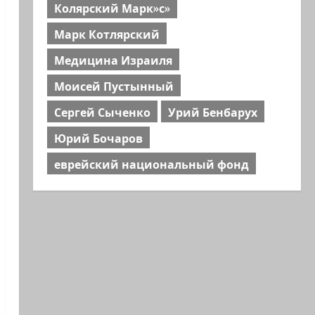
Колярский Марк»с»
Марк Котлярский
Медицина Израиля
Моисей Пустынный
Сергей Сыченко
Урий Бенбарух
Юрий Бочаров
еврейский национальный фонд