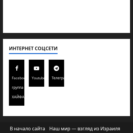
Редколегия сайта 2025
Хайфа новости
ИНТЕРНЕТ СОЦСЕТИ
Facebook
Youtube
Телеграмм
группа
ХАЙФАИНФО
В начало сайта
Наш мир — взгляд из Израиля