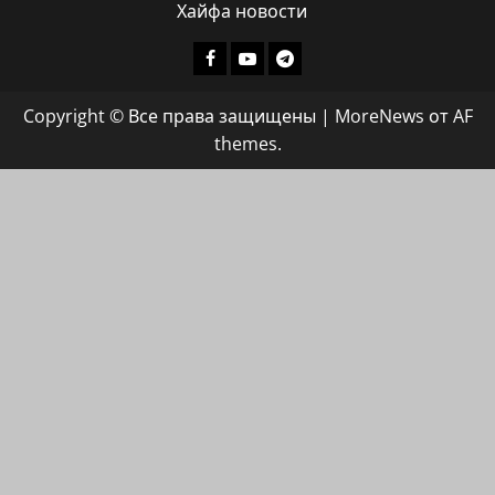
Хайфа новости
Facebook
Youtube
Телеграмм
группа
Copyright © Все права защищены
|
MoreNews
от AF
ХАЙФАИНФО
themes.