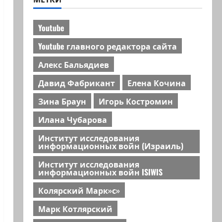
Youtube
Youtube главного редактора сайта
Алекс Бальядиев
Давид Фабрикант
Елена Кочина
Зина Браун
Игорь Костромин
Илана Чубарова
Институт исследования
информационных войн (Израиль)
Институт исследования
информационных войн ISIWIS
Колярский Марк»с»
Марк Котлярский