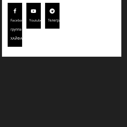
Facebook
Youtube
Телеграмм
группа
ХАЙФАИНФО