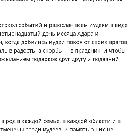
отокол событий и разослан всем иудеям в виде
четырнадцатый день месяца Адара и
и, когда добились иудеи покоя от своих врагов,
аль в радость, а скорбь — в праздник, и чтобы
посыланием подарков друг другу и подаяний
в род в каждой семье, в каждой области и в
отменены среди иудеев, и память о них не