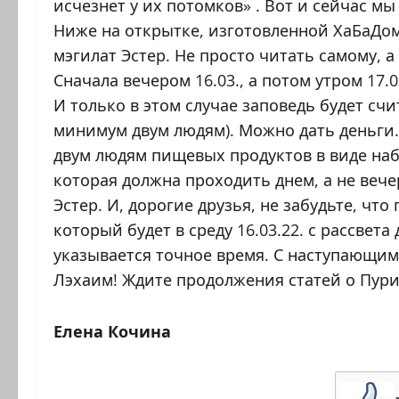
исчезнет у их потомков» . Вот и сейчас м
Ниже на открытке, изготовленной ХаБаДом
мэгилат Эстер. Не просто читать самому, а 
Сначала вечером 16.03., а потом утром 17
И только в этом случае заповедь будет сч
минимум двум людям). Можно дать деньги
двум людям пищевых продуктов в виде набо
которая должна проходить днем, а не вече
Эстер. И, дорогие друзья, не забудьте, чт
который будет в среду 16.03.22. с рассвет
указывается точное время. С наступающи
Лэхаим! Ждите продолжения статей о Пури
Елена Кочина