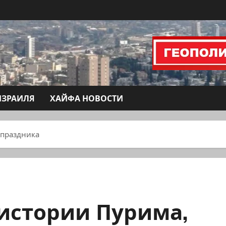
ИЗРАИЛЯ
ХАЙФА НОВОСТИ
 праздника
 истории Пурима,