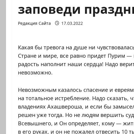
заповеди праздн
Редакция Сайта
17.03.2022
Какая бы тревога на душе ни чувствовалас
Стране и мире, все равно придет Пурим — 
радость наполнит наши сердца! Надо верить
невозможно.
Невозможным казалось спасение и еврея
на тотальное истребление. Надо сказать, 
владениях Ахашвероша, и если бы замысе
решен уже тогда. Но не людям вершить су
Всевышнего, и Он определяет, кому — жить
в его руках, и он не пожалел отвесить 10 