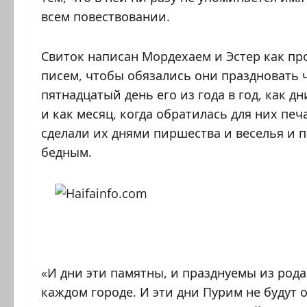
всем повествовании.
Свиток написан Мордехаем и Эстер как пр
писем, чтобы обязались они праздновать 
пятнадцатый день его из года в год, как дн
и как месяц, когда обратилась для них печ
сделали их днями пиршества и веселья и 
бедным.
«И дни эти памятны, и празднуемы из рода 
каждом городе. И эти дни Пурим не будут 