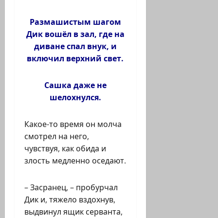
Размашистым шагом
Дик вошёл в зал, где на
диване спал внук, и
включил верхний свет.
Сашка даже не
шелохнулся.
Какое-то время он молча
смотрел на него,
чувствуя, как обида и
злость медленно оседают.
– Засранец, – пробурчал
Дик и, тяжело вздохнув,
выдвинул ящик серванта,