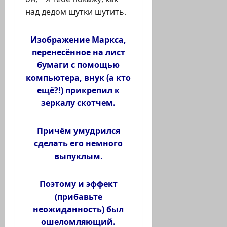
над дедом шутки шутить.
Изображение Маркса,
перенесённое на лист
бумаги с помощью
компьютера, внук (а кто
ещё?!) прикрепил к
зеркалу скотчем.
Причём умудрился
сделать его немного
выпуклым.
Поэтому и эффект
(прибавьте
неожиданность) был
ошеломляющий.