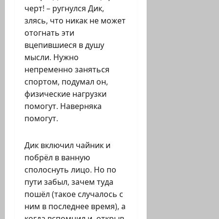
черт! – ругнулся Дик,
злясь, что никак не может
отогнать эти
вцепившиеся в душу
мысли. Нужно
непременно заняться
спортом, подумал он,
физические нагрузки
помогут. Наверняка
помогут.
Дик включил чайник и
побрёл в ванную
сполоснуть лицо. Но по
пути забыл, зачем туда
пошёл (такое случалось с
ним в последнее время), а
когда вспомнил и, открыв