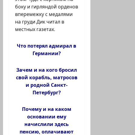
боку и гирляндой орденов
вперемежку с медалями
на груди Дик читал в
местных газетах.
Что потерял адмирал в
Германии?
Зачем и на кого бросил
свой корабль, матросов
и родной Санкт-
Петербург?
Почему и на каком
основании ему
начислили здесь
пенсию, оплачивают