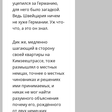
уцепился за Германию,
для него было загадкой.
Ведь Швейцария ничем
не хуже Германии. Уж что-
что, а это он знал.
Дик же, медленно
шагающий в сторону
своей квартиры на
Кимзеештрассе, тоже
размышлял о местных
немцах, точнее о местных
чиновниках и решениях
ими принимаемых, и
никак не мог найти
разумного объяснения
почему его, рождённого
от двух немецких