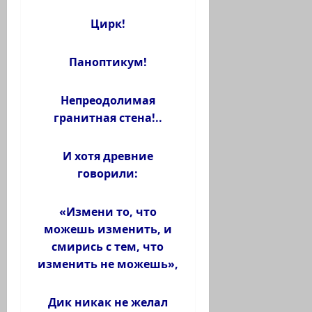
Цирк!
Паноптикум!
Непреодолимая
гранитная стена!..
И хотя древние
говорили:
«Измени то, что
можешь изменить, и
смирись с тем, что
изменить не можешь»,
Дик никак не желал