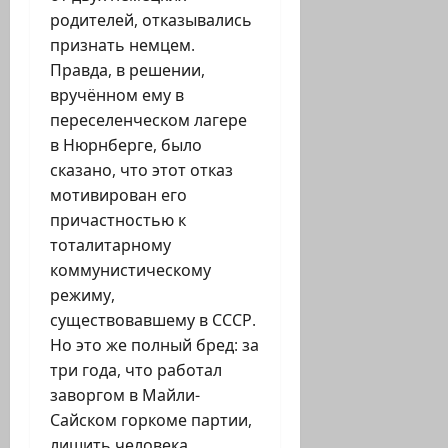
родителей, отказывались
признать немцем.
Правда, в решении,
вручённом ему в
переселенческом лагере
в Нюрнберге, было
сказано, что этот отказ
мотивирован его
причастностью к
тоталитарному
коммунистическому
режиму,
существовавшему в СССР.
Но это же полный бред: за
три года, что работал
заворгом в Майли-
Сайском горкоме партии,
лишить человека