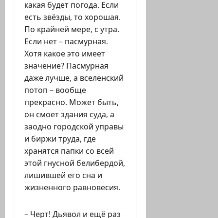
какая будет погода. Если
есть звёзды, то хорошая.
По крайней мере, с утра.
Если нет – пасмурная.
Хотя какое это имеет
значение? Пасмурная
даже лучше, а вселенский
потоп – вообще
прекрасно. Может быть,
он смоет здания суда, а
заодно городской управы
и биржи труда, где
хранятся папки со всей
этой гнусной белибердой,
лишившей его сна и
жизненного равновесия.
– Черт! Дьявол и ещё раз