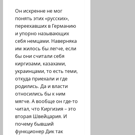
Он искренне не мог
понять этих «русских»,
переехавших в Германию
и упорно называющих
себя немцами. Наверняка
им жилось бы легче, если
бы они считали себя
киргизами, казахами,
украинцами, то есть теми,
откуда приехали и где
родились. Да и власти
относились бы к ним
мягче. А вообще он где-то
читал, что Киргизия – это
вторая Швейцария. И
почему бывший
функционер Дик так