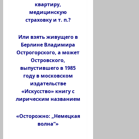
квартиру,
медицинскую
страховку и т. п.?
Или взять живущего в
Берлине Владимира
Острогорского, а может
Островского,
выпустившего в 1985
году в московском
издательстве
«Искусство» книгу с
лирическим названием
«Осторожно: „Немецкая
волна“»