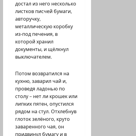
достал из него несколько
листков писчей бумаги,
авторучку,
металлическую коробку
из-под печения, в
которой хранил
документы, и щёлкнул
выключателем.
Потом возвратился на
кухню, заварил чай и,
проведя ладонью по
столу – нет ли крошек или
липких пятен, опустился
рядом на стул. Отхлебнув
глоток зелёного, круто
заваренного чая, он
придвинул бумагу и в