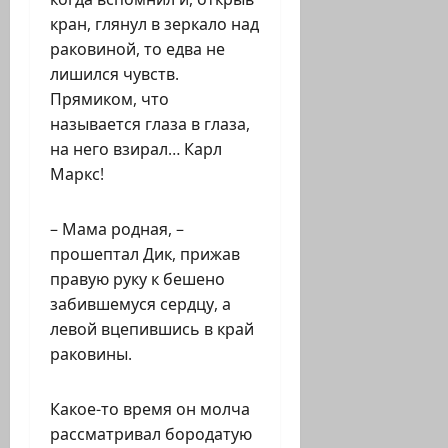
кран, глянул в зеркало над
раковиной, то едва не
лишился чувств.
Прямиком, что
называется глаза в глаза,
на него взирал… Карл
Маркс!
– Мама родная, –
прошептал Дик, прижав
правую руку к бешено
забившемуся сердцу, а
левой вцепившись в край
раковины.
Какое-то время он молча
рассматривал бородатую