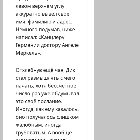
левом верхнем углу
аккуратно вывел своё
имя, фамилию и адрес.
Немного подумав, ниже
написал: «Канцлеру
Германии доктору Ангеле
Меркель».
Отхлебнув ещё чая, Дик
стал размышлять с чего
начать, хотя бессчётное
число раз уже обдумывал
это своё послание.
Иногда, как ему казалось,
оно получалось слишком
жалобным, иногда
грубоватым. А вообще