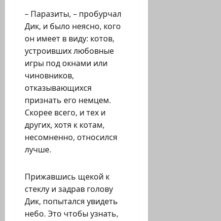
– Паразиты, – пробурчал
Дик, и было неясно, кого
он имеет в виду: котов,
устроивших любовные
игры под окнами или
чиновников,
отказывающихся
признать его немцем.
Скорее всего, и тех и
других, хотя к котам,
несомненно, относился
лучше.
Прижавшись щекой к
стеклу и задрав голову
Дик, попытался увидеть
небо. Это чтобы узнать,