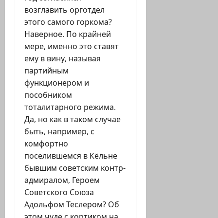
возглавить орготдел
этого самого горкома?
Наверное. По крайней
мере, именно это ставят
ему в вину, называя
партийным
функционером и
пособником
тоталитарного режима.
Да, но как в таком случае
быть, например, с
комфортно
поселившемся в Кёльне
бывшим советским контр-
адмиралом, Героем
Советского Союза
Адольфом Теслером? Об
этом чуде с кортиком на