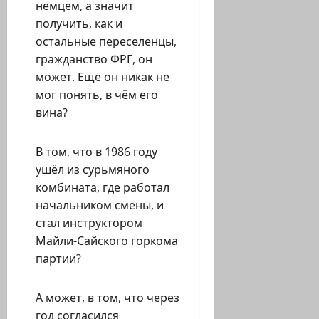
немцем, а значит
получить, как и
остальные переселенцы,
гражданство ФРГ, он
может. Ещё он никак не
мог понять, в чём его
вина?
В том, что в 1986 году
ушёл из сурьмяного
комбината, где работал
начальником смены, и
стал инструктором
Майли-Сайского горкома
партии?
А может, в том, что через
год согласился