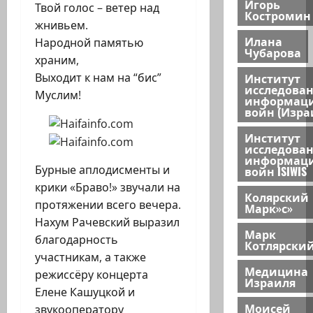
Игорь
Твой голос – ветер над
Костромин
жнивьем.
Илана
Народной памятью
Чубарова
храним,
Выходит к нам на “бис”
Институт
исследова
Муслим!
информац
войн (Изра
Институт
исследова
информац
Бурные аплодисменты и
войн ISIWIS
крики «Браво!» звучали на
Колярский
протяжении всего вечера.
Марк»с»
Нахум Рачевский выразил
Марк
благодарность
Котлярски
участникам, а также
Медицина
режиссёру концерта
Израиля
Елене Кашуцкой и
Моисей
звукооператору