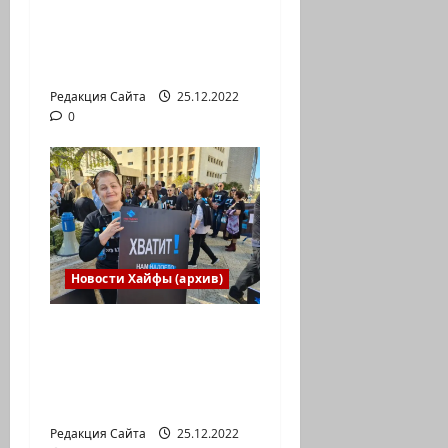
Международной
юниорской научной
олимпиаде
Редакция Сайта
25.12.2022
0
Новости Хайфы (архив)
В Хайфе прошла
демонстрация
против дороговизны
жизни
Редакция Сайта
25.12.2022