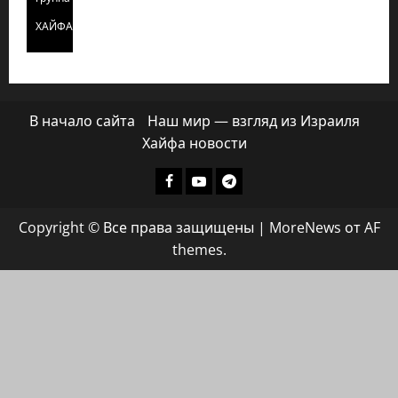
ХАЙФАИНФО
В начало сайта
Наш мир — взгляд из Израиля
Хайфа новости
Facebook
Youtube
Телеграмм
группа
Copyright © Все права защищены
|
MoreNews
от AF
ХАЙФАИНФО
themes.