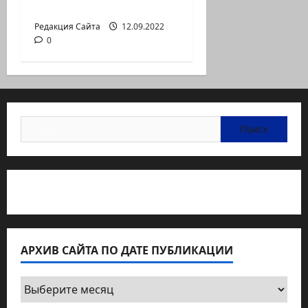
перемен
Редакция Сайта
12.09.2022
0
Найти:
Статьи об медицине Израиля
АРХИВ САЙТА ПО ДАТЕ ПУБЛИКАЦИИ
Архив
сайта