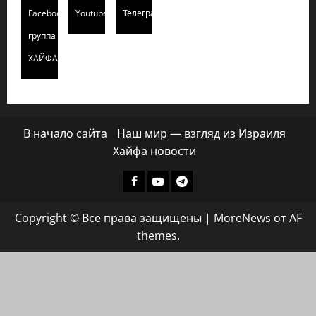
Facebook
Youtube
Телеграмм
группа
ХАЙФАИНФО
В начало сайта
Наш мир — взгляд из Израиля
Хайфа новости
Facebook
Youtube
Телеграмм
группа
Copyright © Все права защищены
|
MoreNews
от AF
ХАЙФАИНФО
themes.