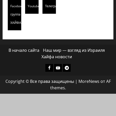
Facebook
Youtube
Телеграмм
группа
ХАЙФАИНФО
В начало сайта
Наш мир — взгляд из Израиля
Хайфа новости
Facebook
Youtube
Телеграмм
группа
Copyright © Все права защищены
|
MoreNews
от AF
ХАЙФАИНФО
themes.