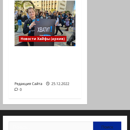
Новости Хайфы (архив)
В Хайфе прошла
демонстрация
против дороговизны
жизни
Редакция Сайта
25.12.2022
0
Найти: