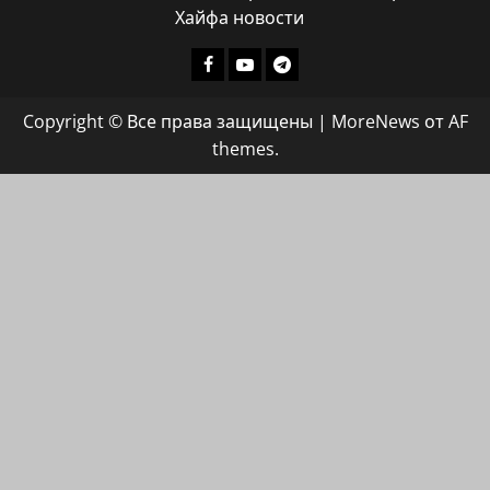
Хайфа новости
Facebook
Youtube
Телеграмм
группа
Copyright © Все права защищены
|
MoreNews
от AF
ХАЙФАИНФО
themes.