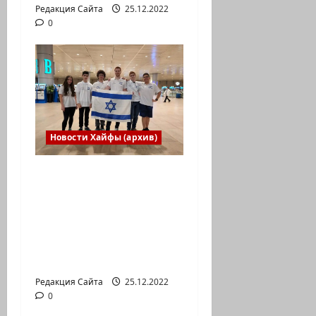
Редакция Сайта
25.12.2022
0
Новости Хайфы (архив)
Израильская сборная
впервые приняла
участие в
Международной
юниорской научной
олимпиаде
Редакция Сайта
25.12.2022
0