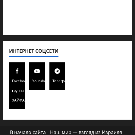
Полемика на сайте
Редколегия сайта 2025
Хайфа новости
ИНТЕРНЕТ СОЦСЕТИ
Facebook
Youtube
Телеграмм
группа
ХАЙФАИНФО
В начало сайта
Наш мир — взгляд из Израиля