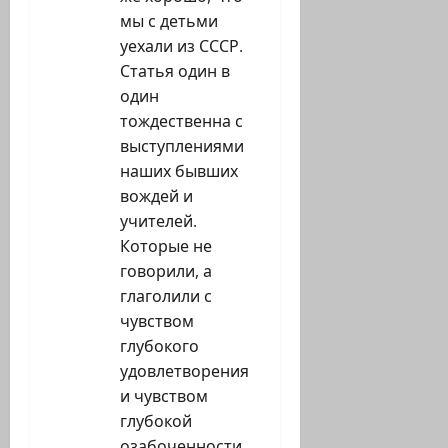
мы с детьми
уехали из СССР.
Статья один в
один
тождественна с
выступлениями
наших бывших
вождей и
учителей.
Которые не
говорили, а
глаголили с
чувством
глубокого
удовлетворения
и чувством
глубокой
озабоченности.