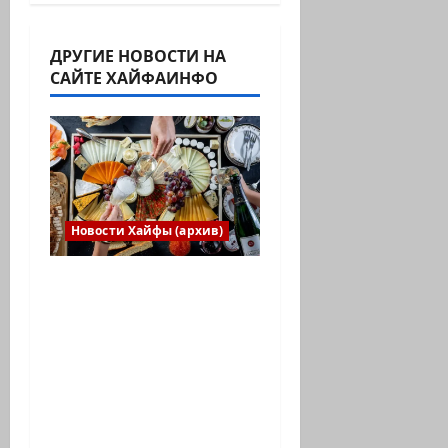
ДРУГИЕ НОВОСТИ НА
САЙТЕ ХАЙФАИНФО
Новости Хайфы (архив)
Есть установка
весело встретить
Новый год» или
«Реальность, данная
нам в ощущениях».
Коммуникат от
агентства «партизан»