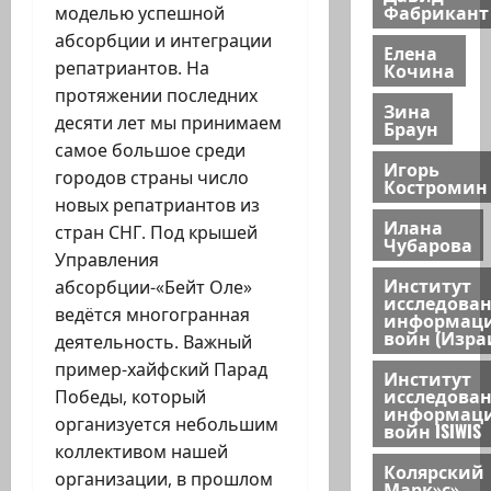
Фабрикант
моделью успешной
абсорбции и интеграции
Елена
репатриантов. На
Кочина
протяжении последних
Зина
десяти лет мы принимаем
Браун
самое большое среди
Игорь
городов страны число
Костромин
новых репатриантов из
Илана
стран СНГ. Под крышей
Чубарова
Управления
Институт
абсорбции-«Бейт Оле»
исследова
ведётся многогранная
информац
войн (Изра
деятельность. Важный
пример-хайфский Парад
Институт
исследова
Победы, который
информац
организуется небольшим
войн ISIWIS
коллективом нашей
Колярский
организации, в прошлом
Марк»с»