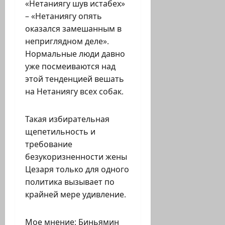
«Нетаниягу шув истабех»
– «Нетаниягу опять
оказался замешанным в
неприглядном деле».
Нормальные люди давно
уже посмеиваются над
этой тенденцией вешать
на Нетаниягу всех собак.
Такая избирательная
щепетильность и
требование
безукоризненности жены
Цезаря только для одного
политика вызывает по
крайней мере удивление.
Мое мнение: Биньямин