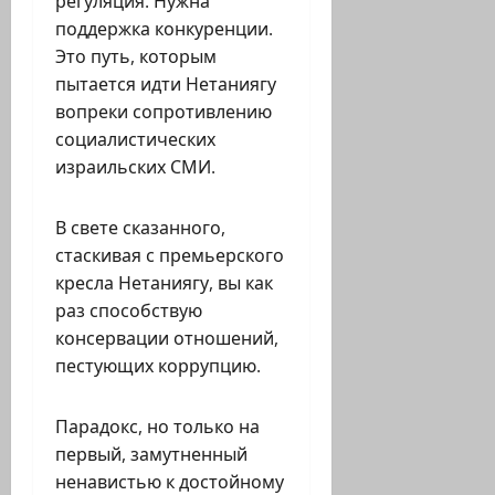
регуляция. Нужна
поддержка конкуренции.
Это путь, которым
пытается идти Нетаниягу
вопреки сопротивлению
социалистических
израильских СМИ.
В свете сказанного,
стаскивая с премьерского
кресла Нетаниягу, вы как
раз способствую
консервации отношений,
пестующих коррупцию.
Парадокс, но только на
первый, замутненный
ненавистью к достойному