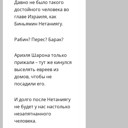
Давно не было такого
достойного человека во
главе Израиля, как
Биньямин Нетаниягу.
Рабин? Перес? Барак?
Ариэля Шарона только
прижали – тут же кинулся
выселять евреев из
домов, чтобы не
посадили его.
И долго после Нетаниягу
не будет у нас настолько
незапятнанного
человека.