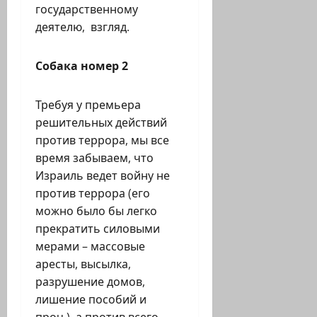
государственному
деятелю, взгляд.
Собака номер 2
Требуя у премьера
решительных действий
против террора, мы все
время забываем, что
Израиль ведет войну не
против террора (его
можно было бы легко
прекратить силовыми
мерами – массовые
аресты, высылка,
разрушение домов,
лишение пособий и