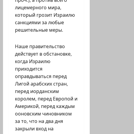
проч.), а против всего
лицемерного мира,
который грозит Израилю
санкциями за любые
решительные меры.
Наше правительство
действует в обстановке,
когда Израилю
приходится
оправдываться перед
Лигой арабских стран,
перед иорданским
королем, перед Европой и
Америкой, перед каждым
ооновским чиновником
за то, что на два дня
закрыли вход на