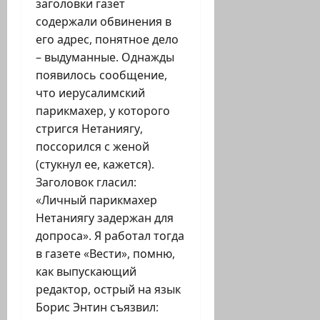
заголовки газет
содержали обвинения в
его адрес, понятное дело
– выдуманные. Однажды
появилось сообщение,
что иерусалимский
парикмахер, у которого
стригся Нетаниягу,
поссорился с женой
(стукнул ее, кажется).
Заголовок гласил:
«Личный парикмахер
Нетаниягу задержан для
допроса». Я работал тогда
в газете «Вести», помню,
как выпускающий
редактор, острый на язык
Борис Энтин съязвил: