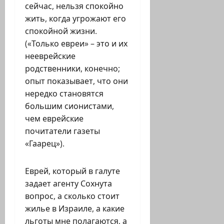
сейчас, нельзя спокойно
жить, когда угрожают его
спокойной жизни.
(«Только евреи» – это и их
нееврейские
родственники, конечно;
опыт показывает, что они
нередко становятся
большим сионистами,
чем еврейские
почитатели газеты
«Гаарец»).
Еврей, который в галуте
задает агенту Сохнута
вопрос, а сколько стоит
жилье в Израиле, а какие
льготы мне полагаются, а