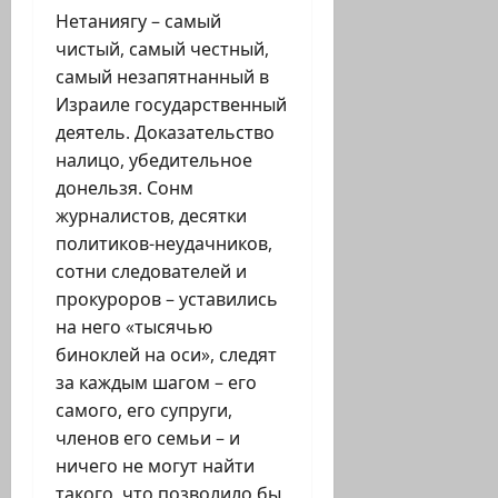
Нетаниягу – самый
чистый, самый честный,
самый незапятнанный в
Израиле государственный
деятель. Доказательство
налицо, убедительное
донельзя. Сонм
журналистов, десятки
политиков-неудачников,
сотни следователей и
прокуроров – уставились
на него «тысячью
биноклей на оси», следят
за каждым шагом – его
самого, его супруги,
членов его семьи – и
ничего не могут найти
такого, что позволило бы