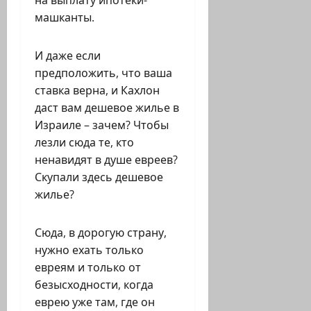
на выплату ипотеки-
машканты.
И даже если
предположить, что ваша
ставка верна, и Кахлон
даст вам дешевое жилье в
Израиле – зачем? Чтобы
лезли сюда те, кто
ненавидят в душе евреев?
Скупали здесь дешевое
жилье?
Сюда, в дорогую страну,
нужно ехать только
евреям и только от
безысходности, когда
еврею уже там, где он