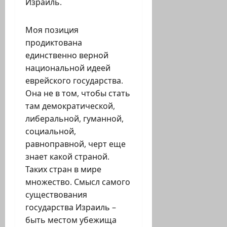
Израиль.
Моя позиция
продиктована
единственно верной
национальной идеей
еврейского государства.
Она не в том, чтобы стать
там демократической,
либеральной, гуманной,
социальной,
равноправной, черт еще
знает какой страной.
Таких стран в мире
множество. Смысл самого
существования
государства Израиль –
быть местом убежища