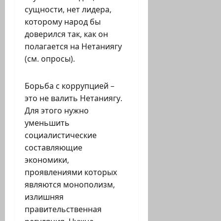
сущности, нет лидера,
которому народ бы
доверился так, как он
полагается на Нетаниягу
(см. опросы).
Борьба с коррупцией –
это не валить Нетаниягу.
Для этого нужно
уменьшить
социалистические
составляющие
экономики,
проявлениями которых
являются монополизм,
излишняя
правительственная