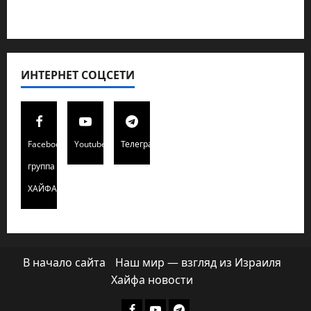
Хайфа новости
ИНТЕРНЕТ СОЦСЕТИ
Facebook
Youtube
Телеграмм
группа
ХАЙФАИНФО
В начало сайта
Наш мир — взгляд из Израиля
Хайфа новости
Facebook
Youtube
Телеграмм