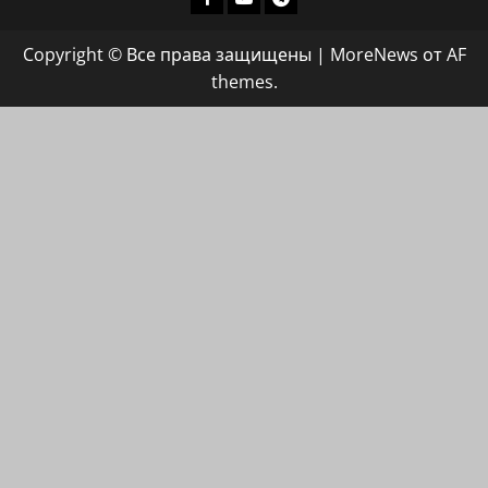
группа
Copyright © Все права защищены
|
MoreNews
от AF
ХАЙФАИНФО
themes.