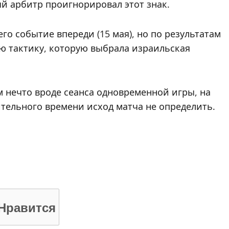
ый арбитр проигнорировал этот знак.
го событие впереди (15 мая), но по результатам
ю тактику, которую выбрала израильская
м нечто вроде сеанса одновременной игры, на
ительного времени исход матча не определить.
Нравится