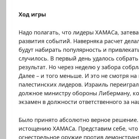
Ход игры
Надо полагать, что лидеры ХАМАСа, затев
развития событий. Наверняка расчет делал
будут набирать популярность и привлекать
случилось. В первый день удалось собрать
результат. Но через неделю у забора собр
Далее – и того меньше. И это не смотря н
палестинских лидеров. Израиль переиграл
должное министру обороны Либерману, к
экзамен в должности ответственного за на
Было принято абсолютно верное решение. 
истощению ХАМАСа. Представим себе, что
огнестрельное оружие против демонстранто