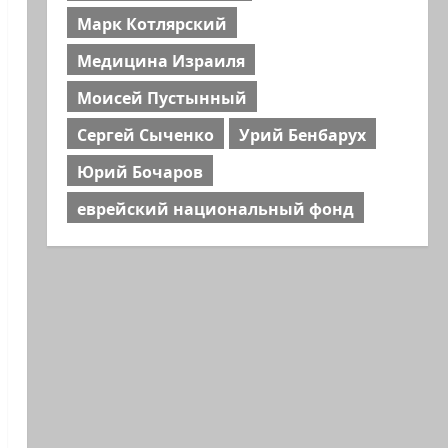
Марк Котлярский
Медицина Израиля
Моисей Пустынный
Сергей Сыченко
Урий Бенбарух
Юрий Бочаров
еврейский национальный фонд