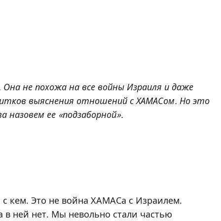
. Она не похожа на все войны Израиля и даже
итков выяснения отношений с ХАМАСом. Но это
ва назовем ее «подзаборной».
 с кем. Это не война ХАМАСа с Израилем.
 в ней нет. Мы невольно стали частью