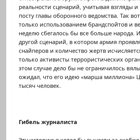
реальности сценарий, учитывая взгляды и
посту главы оборонного ведомства. Так во
только использованием брандспойтов и в
неделю сбегалось бы все больше народа. 
другой сценарий, в котором армия проявл
снайперов и количество жертв исчисляется
только активисты террористических орган
этом случае дело бы не ограничилось вял
ожидал, что его идею «марша миллиона» 
тысяч человек.
Гибель журналиста