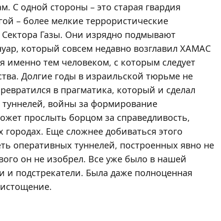
. С одной стороны – это старая гвардия
угой – более мелкие террористические
 Сектора Газы. Они изрядно подмывают
нуар, который совсем недавно возглавил ХАМАС
ся именно тем человеком, с которым следует
ства. Долгие годы в израильской тюрьме не
ревратился в прагматика, который и сделал
и туннелей, войны за формирование
может прослыть борцом за справедливость,
х городах. Еще сложнее добиваться этого
еть оперативных туннелей, построенных явно не
ого он не изобрел. Все уже было в нашей
и и подстрекатели. Была даже полноценная
 истощение.