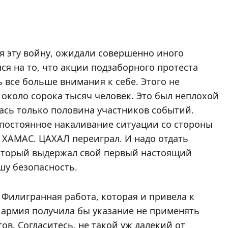
ая эту войну, ожидали совершенно иного
ся на то, что акции подзаборного протеста
 все больше внимания к себе. Этого не
 около сорока тысяч человек. Это был неплохой
лась только половина участников событий.
а постоянное накаливание ситуации со стороны
 ХАМАС. ЦАХАЛ переиграл. И надо отдать
оторый выдержал свой первый настоящий
шу безопасность.
Филигранная работа, которая и привела к
 армия получила бы указание не применять
в. Согласитесь, не такой уж далекий от