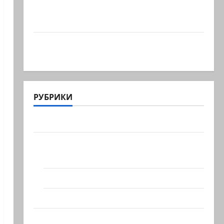
Что происходит, когда палестинец
приезжает работать в…
Ожидается, что Саудовская Аравия,
Турция и Пакистан…
РУБРИКИ
Актуально
Архив статей сайта
Новости на сайте (архив)
Новости Хайфы (архив)
Помним Холокост
Видео