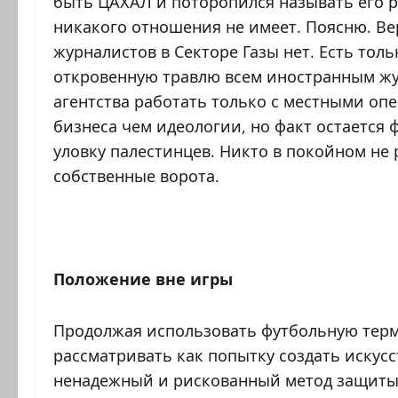
быть ЦАХАЛ и поторопился называть его 
никакого отношения не имеет. Поясню. Ве
журналистов в Секторе Газы нет. Есть тол
откровенную травлю всем иностранным ж
агентства работать только с местными оп
бизнеса чем идеологии, но факт остается 
уловку палестинцев. Никто в покойном не р
собственные ворота.
Положение вне игры
Продолжая использовать футбольную тер
рассматривать как попытку создать искус
ненадежный и рискованный метод защиты.