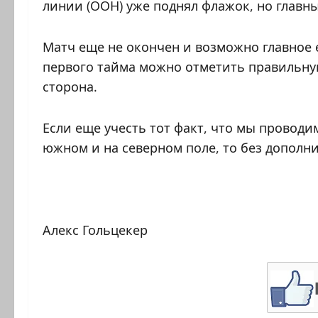
линии (ООН) уже поднял флажок, но главн
Матч еще не окончен и возможно главное е
первого тайма можно отметить правильну
сторона.
Если еще учесть тот факт, что мы проводи
южном и на северном поле, то без дополн
Алекс Гольцекер