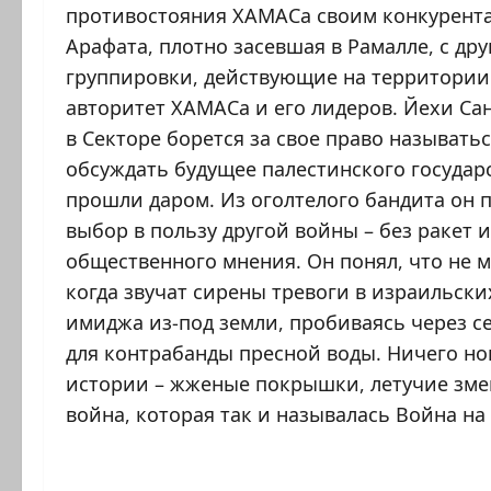
противостояния ХАМАСа своим конкурентам
Арафата, плотно засевшая в Рамалле, с др
группировки, действующие на территории
авторитет ХАМАСа и его лидеров. Йехи Са
в Секторе борется за свое право называть
обсуждать будущее палестинского государ
прошли даром. Из оголтелого бандита он п
выбор в пользу другой войны – без ракет 
общественного мнения. Он понял, что не 
когда звучат сирены тревоги в израильски
имиджа из-под земли, пробиваясь через с
для контрабанды пресной воды. Ничего нов
истории – жженые покрышки, летучие зме
война, которая так и называлась Война на