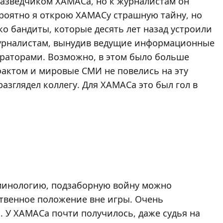
разведчиком ХАМАСа, но к журналистам он
роятно я открою ХАМАСу страшную тайну, но
ько бандиты, которые десять лет назад устроили
урналистам, вынудив ведущие информационные
ераторами. Возможно, в этом было больше
фактом и мировые СМИ не повелись на эту
азглядел коллегу. Для ХАМАСа это был гол в
минологию, подзаборную войну можно
ственное положение вне игры. Очень
 У ХАМАСа почти получилось, даже судья на