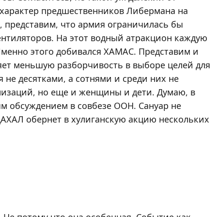
 характер предшественников Либермана на
т, представим, что армия ограничилась бы
ентиляторов. На этот водный атракцион каждую
Именно этого добивался ХАМАС. Представим и
яет меньшую разборчивость в выборе целей для
 не десятками, а сотнями и среди них не
изаций, но еще и женщины и дети. Думаю, в
ым обсуждением в совбезе ООН. Сануар не
ЦАХАЛ обернет в хулиганскую акцию нескольких