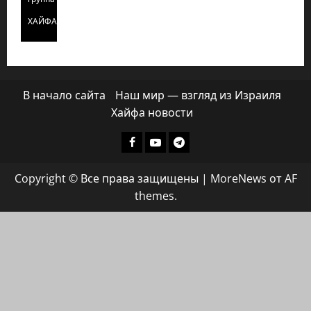
ХАЙФАИНФО
В начало сайта
Наш мир — взгляд из Израиля
Хайфа новости
Facebook
Youtube
Телеграмм
группа
Copyright © Все права защищены
|
MoreNews
от AF
ХАЙФАИНФО
themes.