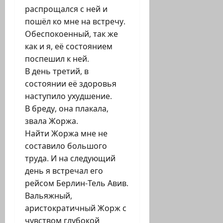
распрощался с ней и
пошёл ко мне на встречу.
Обеспокоенный, так же
как и я, её состоянием
поспешил к ней.
В день третий, в
состоянии её здоровья
наступило ухудшение.
В бреду, она плакала,
звала Жоржа.
Найти Жоржа мне не
составило большого
труда. И на следующий
день я встречал его
рейсом Берлин-Тель Авив.
Вальяжный,
аристократичный Жорж с
чувством глубокой