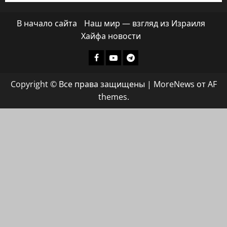
В начало сайта
Наш мир — взгляд из Израиля
Хайфа новости
Facebook
Youtube
Телеграмм
группа
Copyright © Все права защищены
|
MoreNews
от AF
ХАЙФАИНФО
themes.