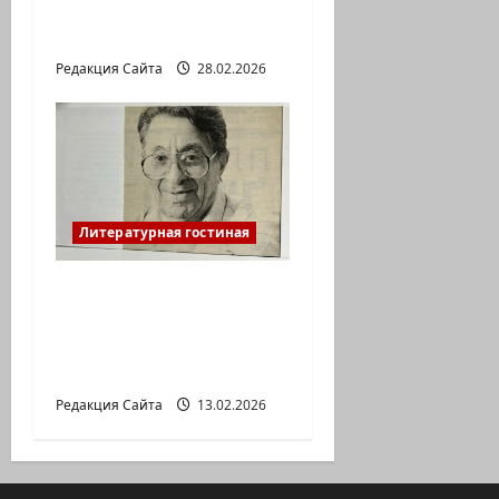
Давид МАРКИШ.
ПИСЬМО БЕЗ МАРКИ
Редакция Сайта
28.02.2026
Литературная гостиная
Ян Топоровский.
АМАРКОРД ЮЗА
ГЕРШТЕЙНА, ИЛИ
БУМАЖНОЕ КИНО
Редакция Сайта
13.02.2026