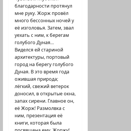
благодарности протянул
мне руку. Жорж провёл
много бессонных ночей у
её изголовья. Затем, звал
уехать с ним, к берегам
голубого Дуная…
Виделся ей стариной
архитектуры, портовый
город на берегу голубого
Дуная. В это время года
ожившая природа;
лёгкий, свежий ветерок
доносил, в открытые окна,
запах сирени. Главное он,
её Жорж! Размолвка с
ним, презентация её
книги, которая была
посвящена ему, Жоржу!