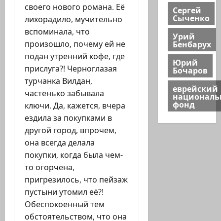
своего нового романа. Её
Сергей
Сыченко
лихорадило, мучительно
вспоминала, что
Урий
Бенбарух
произошло, почему ей не
подан утренний кофе, где
Юрий
прислуга?! Черноглазая
Бочаров
турчанка Вилдан,
еврейский
частенько забывала
национал
фонд
ключи. Да, кажется, вчера
ездила за покупками в
другой город, впрочем,
она всегда делала
покупки, когда была чем-
то огорчена,
пригрезилось, что пейзаж
пустыни утомил её?!
Обеспокоенный тем
обстоятельством, что она