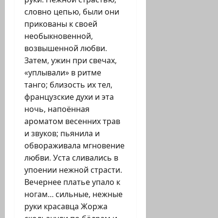
словно цепью, были они
прикованы к своей
необыкновенной,
возвышенной любви.
Затем, ужин при свечах,
«уплывали» в ритме
танго; близость их тел,
французские духи и эта
ночь, напоённая
ароматом весенних трав
и звуков; пьянила и
обвораживала мгновение
любви. Уста сливались в
упоении нежной страсти.
Вечернее платье упало к
ногам… сильные, нежные
руки красавца Жоржа