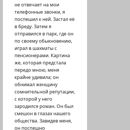
не отвечает на мои
телефонные звонки, я
поспешил к ней. Застал её
в бреду. Затем я
отправился в парк, где он
по своему обыкновению,
играл в шахматы с
пенсионерами. Картина
же, которая предстала
передо мною, меня
крайне удивила; он
обнимал женщину
сомнительной репутации,
с которой у него
зародился роман. Он был
смешон в глазах нашего
общества. Завидев меня,
он поспешно