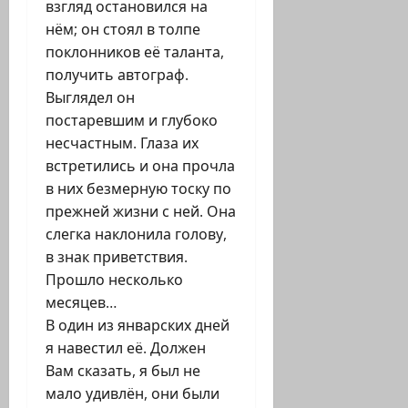
взгляд остановился на
нём; он стоял в толпе
поклонников её таланта,
получить автограф.
Выглядел он
постаревшим и глубоко
несчастным. Глаза их
встретились и она прочла
в них безмерную тоску по
прежней жизни с ней. Она
слегка наклонила голову,
в знак приветствия.
Прошло несколько
месяцев…
В один из январских дней
я навестил её. Должен
Вам сказать, я был не
мало удивлён, они были