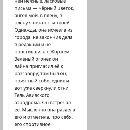
ней нежные, ласковые
письма — чёрный цветок,
ангел мой, в плену, в
плену я нежности твоей…
Однажды, она исчезла из
города, не закончив дела
в редакции и не
простившись с Жоржем.
Зелёный огонёк он
лайна пригласил её к
разговору; там был он,
приятный собеседник и
вот уже сверкнули огни
Тель Авивского
аэродрома. Он встречал
её. Мысленно она раздела
его и отметила, про себя,
его спортивное