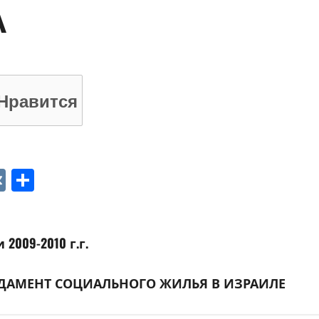
А
Нравится
p
ger
gram
ber
VK
Отправить
009-2010 г.г.
НДАМЕНТ СОЦИАЛЬНОГО ЖИЛЬЯ В ИЗРАИЛЕ