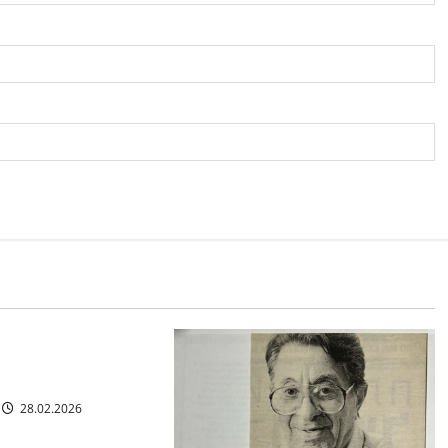
я гостиная
РКИШ. ПИСЬМО
28.02.2026