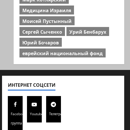
Медицина Израиля
Моисей Пустынный
Сергей Сыченко
Урий Бенбарух
Юрий Бочаров
еврейский национальный фонд
ИНТЕРНЕТ СОЦСЕТИ
Facebook
Youtube
Телеграмм
группа