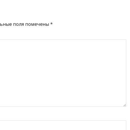
льные поля помечены
*