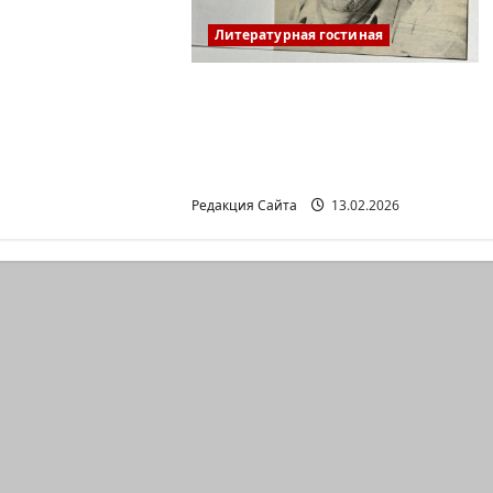
Литературная гостиная
Ян Топоровский.
АМАРКОРД ЮЗА
ГЕРШТЕЙНА, ИЛИ
БУМАЖНОЕ КИНО
Редакция Сайта
13.02.2026