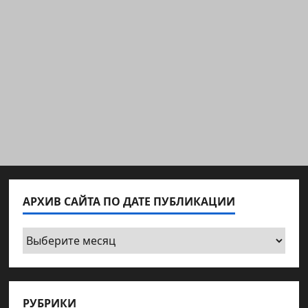
АРХИВ САЙТА ПО ДАТЕ ПУБЛИКАЦИИ
Архив
сайта
по
дате
РУБРИКИ
публикации