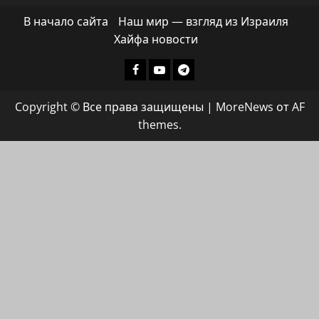
В начало сайта
Наш мир — взгляд из Израиля
Хайфа новости
Facebook
Youtube
Телеграмм
группа
Copyright © Все права защищены
|
MoreNews
от AF
ХАЙФАИНФО
themes.