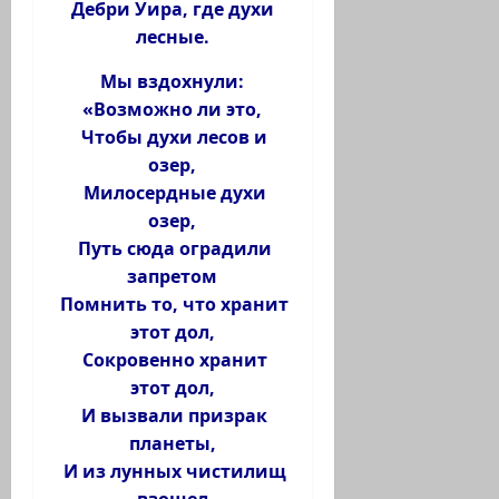
Дебри Уира, где духи
лесные.
Мы вздохнули:
«Возможно ли это,
Чтобы духи лесов и
озер,
Милосердные духи
озер,
Путь сюда оградили
запретом
Помнить то, что хранит
этот дол,
Сокровенно хранит
этот дол,
И вызвали призрак
планеты,
И из лунных чистилищ