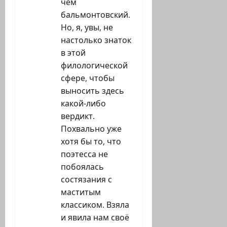
чем
бальмонтовский.
Но, я, увы, не
настолько знаток
в этой
филологической
сфере, чтобы
выносить здесь
какой-либо
вердикт.
Похвально уже
хотя бы то, что
поэтесса не
побоялась
состязания с
маститым
классиком. Взяла
и явила нам своё