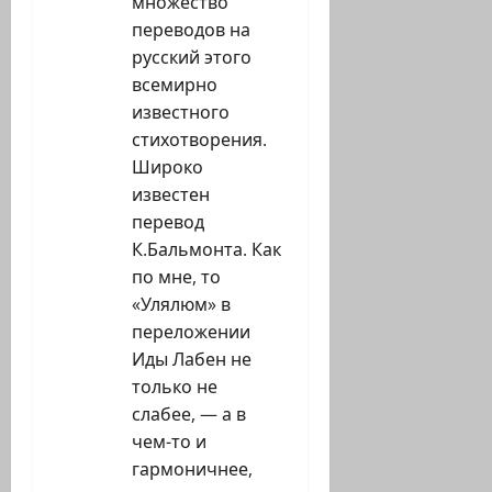
множество
переводов на
русский этого
всемирно
известного
стихотворения.
Широко
известен
перевод
К.Бальмонта. Как
по мне, то
«Улялюм» в
переложении
Иды Лабен не
только не
слабее, — а в
чем-то и
гармоничнее,