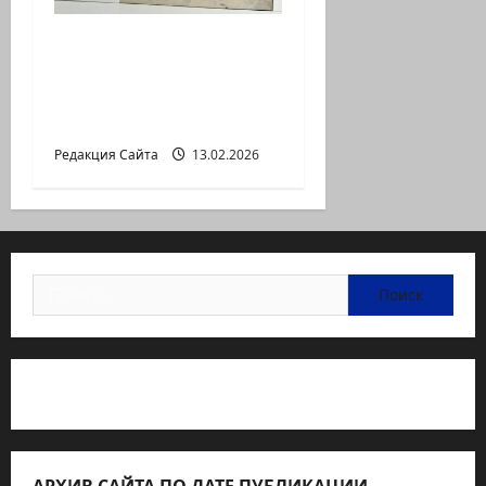
Ян Топоровский.
АМАРКОРД ЮЗА
ГЕРШТЕЙНА, ИЛИ
БУМАЖНОЕ КИНО
Редакция Сайта
13.02.2026
Найти:
Статьи об медицине Израиля
АРХИВ САЙТА ПО ДАТЕ ПУБЛИКАЦИИ