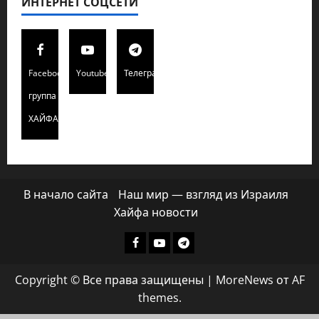
ИНТЕРНЕТ СОЦСЕТИ
Facebook
Youtube
Телеграмм
группа
ХАЙФАИНФО
В начало сайта
Наш мир — взгляд из Израиля
Хайфа новости
Facebook
Youtube
Телеграмм
группа
Copyright © Все права защищены
|
MoreNews
от AF
ХАЙФАИНФО
themes.