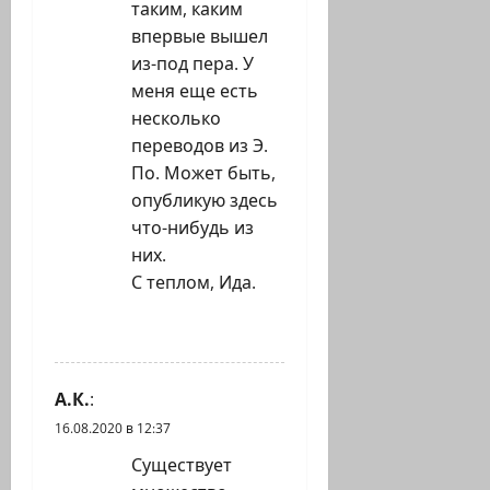
таким, каким
впервые вышел
из-под пера. У
меня еще есть
несколько
переводов из Э.
По. Может быть,
опубликую здесь
что-нибудь из
них.
С теплом, Ида.
ОТВЕТИТЬ
А.К.
:
16.08.2020 в 12:37
Существует