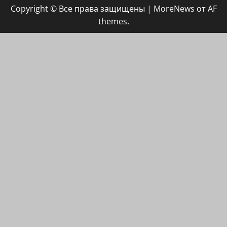
Copyright © Все права защищены
|
MoreNews
от AF
ХАЙФАИНФО
themes.