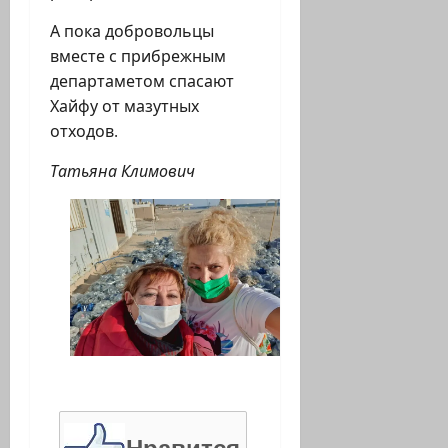
А пока добровольцы
вместе с прибрежным
департаметом спасают
Хайфу от мазутных
отходов.
Татьяна Климович