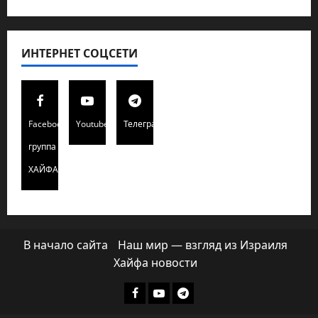
ИНТЕРНЕТ СОЦСЕТИ
Facebook
Youtube
Телеграмм
группа
ХАЙФАИНФО
В начало сайта
Наш мир — взгляд из Израиля
Хайфа новости
Facebook
Youtube
Телеграмм
группа