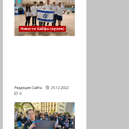
Новости Хайфы (архив)
Израильская сборная
впервые приняла
участие в
Международной
юниорской научной
олимпиаде
Редакция Сайта
25.12.2022
0