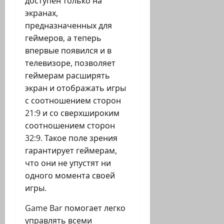
доступен только на
экранах,
предназначенных для
геймеров, а теперь
впервые появился и в
телевизоре, позволяет
геймерам расширять
экран и отображать игры
с соотношением сторон
21:9 и со сверхшироким
соотношением сторон
32:9. Такое поле зрения
гарантирует геймерам,
что они не упустят ни
одного момента своей
игры.
Game Bar помогает легко
управлять всеми