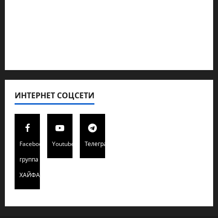
Полемика на сайте
Редколегия сайта 2025
Хайфа новости
ИНТЕРНЕТ СОЦСЕТИ
Facebook
Youtube
Телеграмм
группа
ХАЙФАИНФО