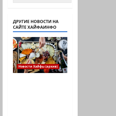
ДРУГИЕ НОВОСТИ НА
САЙТЕ ХАЙФАИНФО
Новости Хайфы (архив)
Есть установка
весело встретить
Новый год» или
«Реальность, данная
нам в ощущениях».
Коммуникат от