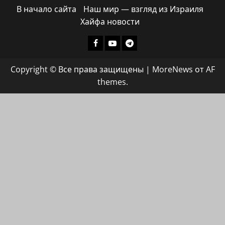
В начало сайта
Наш мир — взгляд из Израиля
Хайфа новости
Facebook
Youtube
Телеграмм
группа
Copyright © Все права защищены
|
MoreNews
от AF
ХАЙФАИНФО
themes.