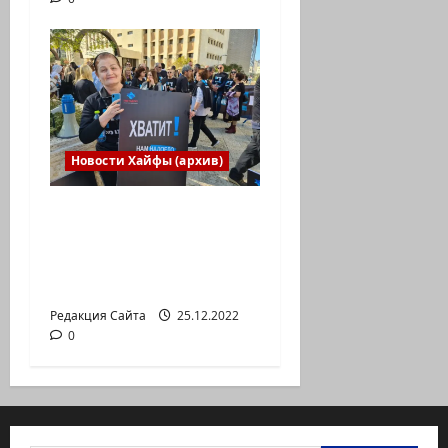
Новости Хайфы (архив)
В Хайфе прошла
демонстрация
против дороговизны
жизни
Редакция Сайта
25.12.2022
0