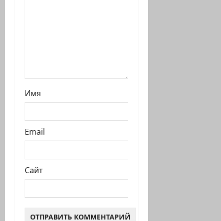
и
Имя
Email
Сайт