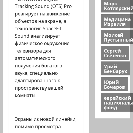
Марк
Tracking Sound (OTS) Pro
Котлярски
реагирует на движение
Медицина
объектов на экране, а
Израиля
технология SpaceFit
Моисей
Sound анализирует
Пустынны
физическое окружение
Сергей
телевизора для
Сыченко
автоматического
получения богатого
Урий
Бенбарух
звука, специально
адаптированного к
Юрий
Бочаров
пространству вашей
комнаты.
еврейский
национал
фонд
Экраны из новой линейки,
помимо просмотра