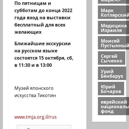
По пятницам и
Марк
субботам до конца 2022
Котлярски
года вход на выставки
бесплатный для всех
Медицина
Израиля
желающих
Моисей
Ближайшие экскурсии
Пустынны
на русском языке
Сергей
состоятся 15 октября, сб,
Сыченко
в 11:30 и в 13:00
Урий
Бенбарух
Юрий
Музей японского
Бочаров
искусства Тикотин
еврейский
национал
фонд
www.tmja.org.il/rus