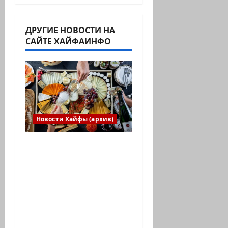
ДРУГИЕ НОВОСТИ НА
САЙТЕ ХАЙФАИНФО
Новости Хайфы (архив)
Есть установка
весело встретить
Новый год» или
«Реальность, данная
нам в ощущениях».
Коммуникат от
агентства «партизан»