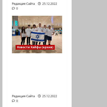
Редакция Сайта
25.12.2022
0
Новости Хайфы (архив)
Израильская сборная
впервые приняла
участие в
Международной
юниорской научной
олимпиаде
Редакция Сайта
25.12.2022
0