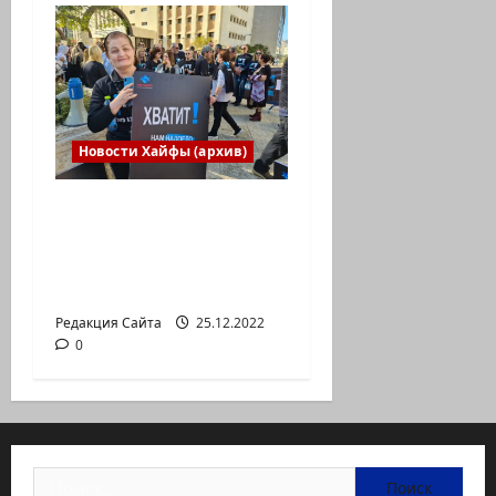
Новости Хайфы (архив)
В Хайфе прошла
демонстрация
против дороговизны
жизни
Редакция Сайта
25.12.2022
0
Найти: