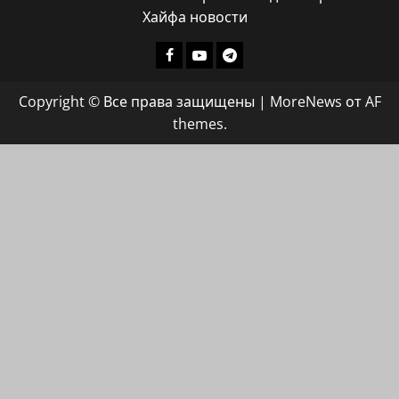
Хайфа новости
Facebook
Youtube
Телеграмм
группа
Copyright © Все права защищены
|
MoreNews
от AF
ХАЙФАИНФО
themes.