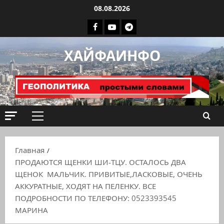
Перейти
08.08.2026
к
Facebook
Youtube
Телеграмм
содержимому
группа
ХАЙФАИНФО
ХАЙФАИНФО
Основное
меню
Главная
ПРОДАЮТСЯ ЩЕНКИ ШИ-ТЦУ. ОСТАЛОСЬ ДВА
ЩЕНОК МАЛЬЧИК. ПРИВИТЫЕ,ЛАСКОВЫЕ, ОЧЕНЬ
АККУРАТНЫЕ, ХОДЯТ НА ПЕЛЕНКУ. ВСЕ
ПОДРОБНОСТИ ПО ТЕЛЕФОНУ: 0523393545
МАРИНА