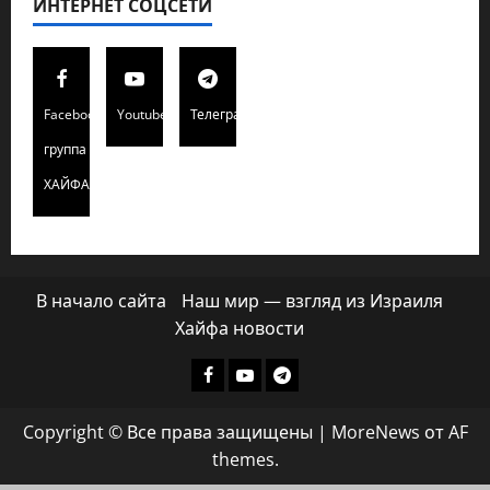
ИНТЕРНЕТ СОЦСЕТИ
Facebook
Youtube
Телеграмм
группа
ХАЙФАИНФО
В начало сайта
Наш мир — взгляд из Израиля
Хайфа новости
Facebook
Youtube
Телеграмм
группа
Copyright © Все права защищены
|
MoreNews
от AF
ХАЙФАИНФО
themes.