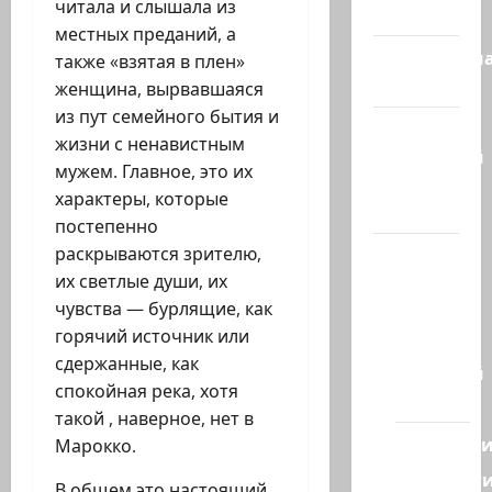
читала и слышала из
сегодня
местных преданий, а
Литературн
также «взятая в плен»
гостиная
женщина, вырвавшаяся
из пут семейного бытия и
Марк
жизни с ненавистным
Котлярский
мужем. Главное, это их
Телеграмм
характеры, которые
Канал
постепенно
Наш мир
раскрываются зрителю,
— взгляд
их светлые души, их
из
чувства — бурлящие, как
Израиля
горячий источник или
сдержанные, как
Ближний
спокойная река, хотя
Восток
такой , наверное, нет в
Геополит
Марокко.
Новост
В общем это настоящий