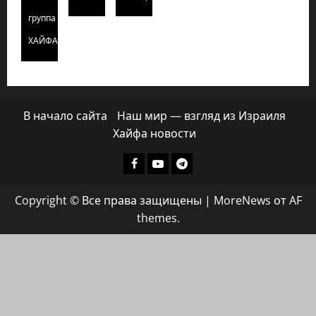
группа
ХАЙФАИНФО
В начало сайта
Наш мир — взгляд из Израиля
Хайфа новости
Facebook
Youtube
Телеграмм
группа
Copyright © Все права защищены
|
MoreNews
от AF
ХАЙФАИНФО
themes.