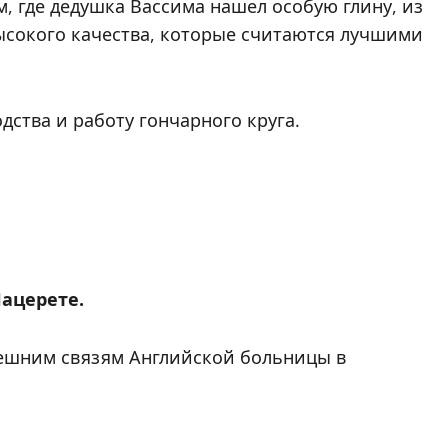
, где дедушка Вассима нашел особую глину, из
ысокого качества, которые считаются лучшими
ства и работу гончарного круга.
Нацерете.
ешним связям Английской больницы в