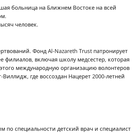
йшая больница на Ближнем Востоке на всей
ом.
тысяч человек.
ртвований. Фонд Al-Nazareth Trust патронирует
ее филиалов, включая школу медсестер, которая
е этого международную организацию волонтеров
-Виллидж, где воссоздан Нацерет 2000-летней
м по специальности детский врач и специалист