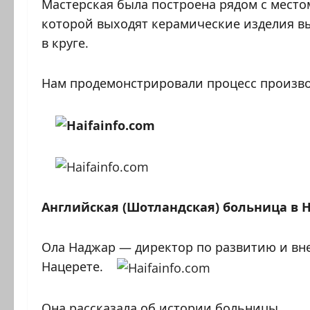
Мастерская была построена рядом с местом
которой выходят керамические изделия в
в круге.
Нам продемонстрировали процесс производ
Английская (Шотландская) больница в 
Ола Наджар — директор по развитию и вн
Нацерете.
Она рассказала об истории больницы.