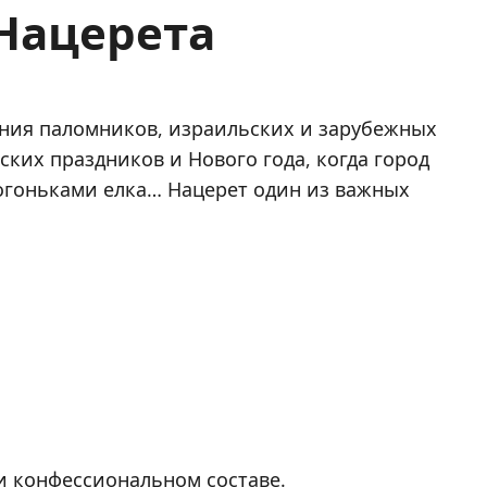
Нацерета
ния паломников, израильских и зарубежных
ких праздников и Нового года, когда город
 огоньками елка… Нацерет один из важных
и конфессиональном составе.