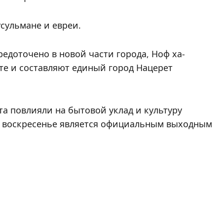
сульмане и евреи.
едоточено в новой части города, Ноф ха-
те и составляют единый город Нацерет
та повлияли на бытовой уклад и культуру
сь воскресенье является официальным выходным