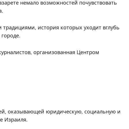
Назарете немало возможностей почувствовать
а.
 традициями, история которых уходит вглубь
 городе.
журналистов, организованная Центром
ией, оказывающей юридическую, социальную и
е Израиля.