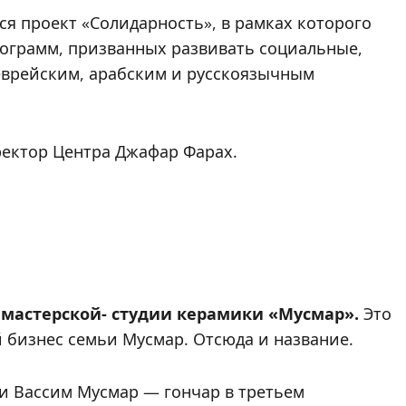
ся проект «Солидарность», в рамках которого
рограмм, призванных развивать социальные,
еврейским, арабским и русскоязычным
иректор Центра Джафар Фарах.
 мастерской- студии керамики «Мусмар».
Это
й бизнес семьи Мусмар. Отсюда и название.
ии Вассим Мусмар — гончар в третьем