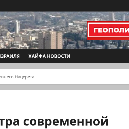
ИЗРАИЛЯ
ХАЙФА НОВОСТИ
евнего Нацерета
тра современной