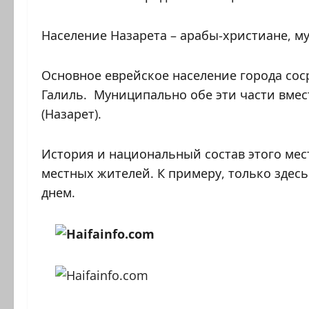
Население Назарета – арабы-христиане, му
Основное еврейское население города соср
Галиль. Муниципально обе эти части вмес
(Назарет).
История и национальный состав этого мес
местных жителей. К примеру, только зде
днем.