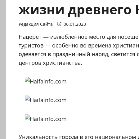
жизни древнего 
Редакция Сайта
06.01.2023
Нацерет — излюбленное место для посеще
туристов — особенно во времена христианс
одевается в праздничный наряд, светится
центров христианства.
Уникальность города в его национальном 