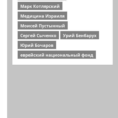
Марк Котлярский
Медицина Израиля
Моисей Пустынный
Сергей Сыченко
Урий Бенбарух
Юрий Бочаров
еврейский национальный фонд