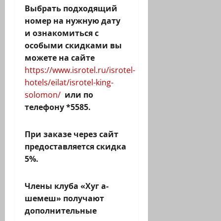
Выбрать подходящий
номер на нужную дату
и ознакомиться с
особыми скидками вы
можете на сайте
https://www.isrotel.ru/isrotel-
hotels/eilat/isrotel-king-
solomon/
или по
телефону *5585.
При заказе через сайт
предоставляется скидка
5%.
Члены клуба «Хуг а-
шемеш» получают
дополнительные