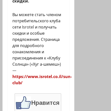
скидки.
Вы можете стать членом
потребительского клуба
сети Isrotel и получать
скидки и особые
предложения. Страница
для подробного
ознакомления и
присоединения к «Клубу
Солнца» («Хуг а-шемеш»)
—
https://www.isrotel.co.il/sun-
club/
Нравится