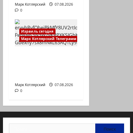
Марк Котлярский
07.08.2026
0
Израиль сегодня
Марк Котлярский Телеграмм Канал
Могущественные
мусульманские
страны создают
новый…
Марк Котлярский
07.08.2026
0
Найти: