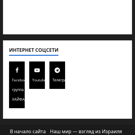
Полемика на сайте
Редколегия сайта 2025
Хайфа новости
ИНТЕРНЕТ СОЦСЕТИ
Facebook
Youtube
Телеграмм
группа
ХАЙФАИНФО
В начало сайта
Наш мир — взгляд из Израиля