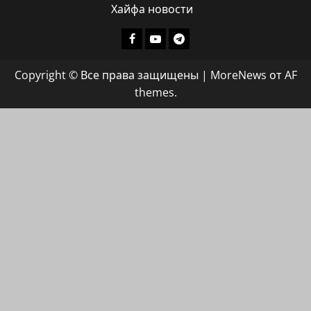
Хайфа новости
Facebook
Youtube
Телеграмм
группа
Copyright © Все права защищены
|
MoreNews
от AF
ХАЙФАИНФО
themes.