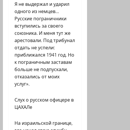
Я не выдержал и ударил
одного из немцев…
Русские пограничники
вступились за своего
союзника. И меня тут же
арестовали. Под трибунал
отдать не успели:
приближался 1941 год. Но
к пограничным заставам
больше не подпускали,
отказались от моих
услуг».
Слух о русском офицере в
ЦАХАЛе
На израильской границе,