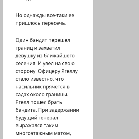
Но однажды все-таки ее
пришлось пересечь.
Один бандит перешел
границ и захватил
девушку из ближайшего
селения. И увел на свою
сторону. Офицеру Ягеллу
стало известно, что
насильник прячется в
садах около границы.
Ягелл пошел брать
бандита. При задержании
будущий генерал
выражался таким
многоэтажным матом,