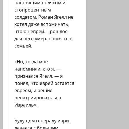
настоящим поляком и
стопроцентным
солдатом. Роман Ягелл не
хотел даже вспоминать,
что он еврей. Прошлое
для него умерло вместе с
семьей.
«Но, когда мне
напомнили, кто я, —
признался Ягелл, — я
понял, что еврей остается
евреем, и решил
репатриироваться в
Израиль».
Будущем генералу иврит
давался с большим