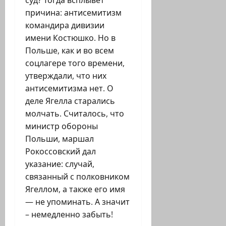
суд? Тогда всплывет
причина: антисемитизм
командира дивизии
имени Костюшко. Но в
Польше, как и во всем
соцлагере того времени,
утверждали, что них
антисемитизма нет. О
деле Ягелла старались
молчать. Считалось, что
министр обороны
Польши, маршал
Рокоссовский дал
указание: случай,
связанный с полковником
Ягеллом, а также его имя
— не упоминать. А значит
– немедленно забыть!