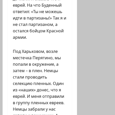
еврей. На что Буденный
ответил: «Ты не можешь
идти в партизаны!» Так я и
не стал партизаном, а
остался бойцом Красной
армии.
Под Харьковом, возле
местечка Перятино, мы
попали в окружение, а
затем – в плен. Немцы
стали проводить
селекцию пленных. Один
из «наших» донес, что я
еврей. И меня отправили
в группу пленных евреев.
Немцы забрали у нас