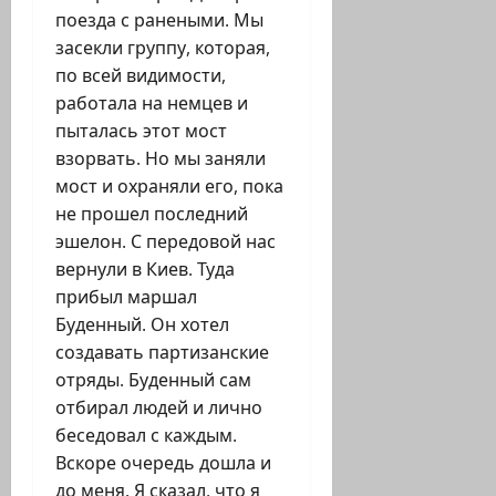
поезда с ранеными. Мы
засекли группу, которая,
по всей видимости,
работала на немцев и
пыталась этот мост
взорвать. Но мы заняли
мост и охраняли его, пока
не прошел последний
эшелон. С передовой нас
вернули в Киев. Туда
прибыл маршал
Буденный. Он хотел
создавать партизанские
отряды. Буденный сам
отбирал людей и лично
беседовал с каждым.
Вскоре очередь дошла и
до меня. Я сказал, что я