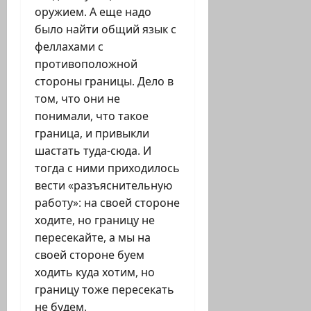
оружием. А еще надо
было найти общий язык с
феллахами с
противоположной
стороны границы. Дело в
том, что они не
понимали, что такое
граница, и привыкли
шастать туда-сюда. И
тогда с ними приходилось
вести «разъяснительную
работу»: на своей стороне
ходите, но границу не
пересекайте, а мы на
своей стороне буем
ходить куда хотим, но
границу тоже пересекать
не будем.