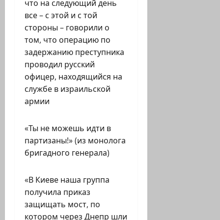
что на следующий день
все – с этой и с той
стороны – говорили о
том, что операцию по
задержанию преступника
проводил русский
офицер, находящийся на
службе в израильской
армии
«Ты не можешь идти в
партизаны!» (из монолога
бригадного генерала)
«В Киеве наша группа
получила приказ
защищать мост, по
котором через Днепр шли