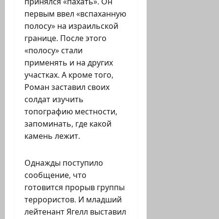
принялся «пахать». Он
первым ввел «вспаханную
полосу» на израильской
границе. После этого
«полосу» стали
применять и на других
участках. А кроме того,
Роман заставил своих
солдат изучить
топографию местности,
запоминать, где какой
камень лежит.
Однажды поступило
сообщение, что
готовится прорыв группы
террористов. И младший
лейтенант Ягелл выставил