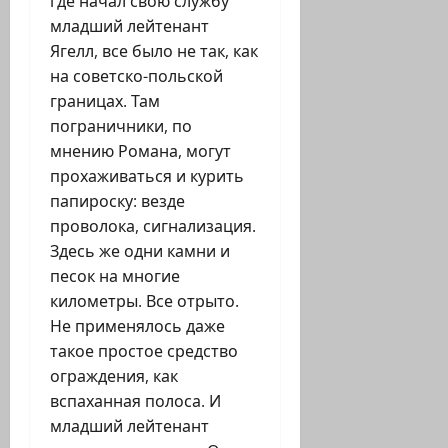
где начал свою службу
младший лейтенант
Ягелл, все было не так, как
на советско-польской
границах. Там
пограничники, по
мнению Романа, могут
прохаживаться и курить
папироску: везде
проволока, сигнализация.
Здесь же одни камни и
песок на многие
километры. Все отрыто.
Не применялось даже
такое простое средство
ограждения, как
вспаханная полоса. И
младший лейтенант