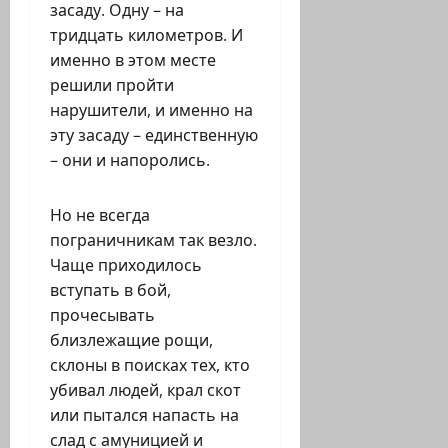
засаду. Одну – на
тридцать километров. И
именно в этом месте
решили пройти
нарушители, и именно на
эту засаду – единственную
– они и напоролись.
Но не всегда
пограничникам так везло.
Чаще приходилось
вступать в бой,
прочесывать
близлежащие рощи,
склоны в поисках тех, кто
убивал людей, крал скот
или пытался напасть на
слад с амуницией и