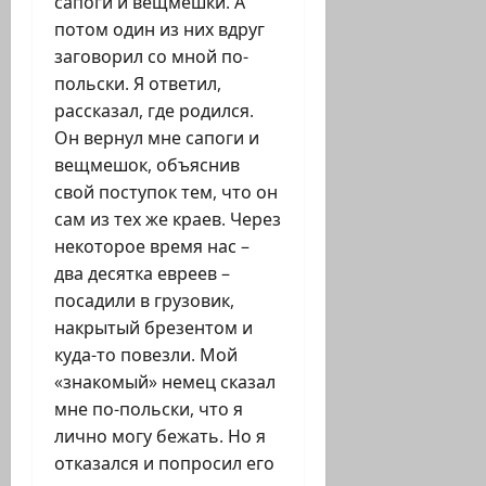
сапоги и вещмешки. А
потом один из них вдруг
заговорил со мной по-
польски. Я ответил,
рассказал, где родился.
Он вернул мне сапоги и
вещмешок, объяснив
свой поступок тем, что он
сам из тех же краев. Через
некоторое время нас –
два десятка евреев –
посадили в грузовик,
накрытый брезентом и
куда-то повезли. Мой
«знакомый» немец сказал
мне по-польски, что я
лично могу бежать. Но я
отказался и попросил его