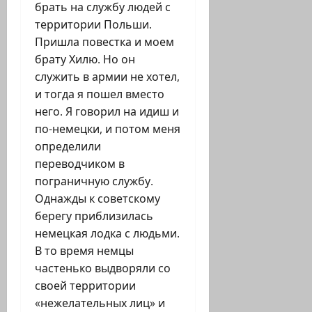
брать на службу людей с
территории Польши.
Пришла повестка и моем
брату Хилю. Но он
служить в армии не хотел,
и тогда я пошел вместо
него. Я говорил на идиш и
по-немецки, и потом меня
определили
переводчиком в
пограничную службу.
Однажды к советскому
берегу приблизилась
немецкая лодка с людьми.
В то время немцы
частенько выдворяли со
своей территории
«нежелательных лиц» и