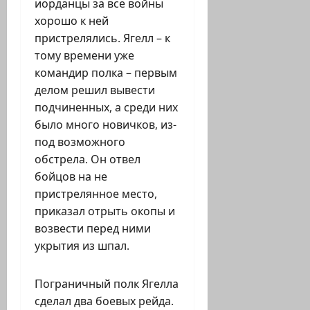
иорданцы за все войны
хорошо к ней
пристрелялись. Ягелл – к
тому времени уже
командир полка – первым
делом решил вывести
подчиненных, а среди них
было много новичков, из-
под возможного
обстрела. Он отвел
бойцов на не
пристрелянное место,
приказал отрыть окопы и
возвести перед ними
укрытия из шпал.
Пограничный полк Ягелла
сделал два боевых рейда.