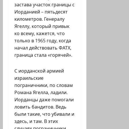
застава участок границы с
Иорданией – пятьдесят
километров. Генералу
Ягеллу, который привык
ко всему, кажется, что
только в 1965 году, когда
начал действовать ФАТХ,
граница стала «горячей».
С иорданской армией
израильские
пограничники, по словам
Романа Ягелла, ладили.
Иорданцы даже помогали
ловить бандитов. Ведь
были такие, что убивали и
здесь, и там. В этих
случаях пограничники