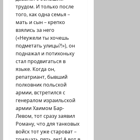
трудом. И только после
того, как одна семья –
мать и сын – крепко
взялись за него
(«Неужели ты хочешь
подметать улицы?!»), он
поднажал и потихоньку
стал продвигаться в
языке. Когда он,
репатриант, бывший
полковник польской
армии, встретился с
генералом израильской
армии Хаимом Бар-
Левом, тот сразу заявил
Роману, что для танковых
войск тот уже староват –
тридцать пять лет! А вот в