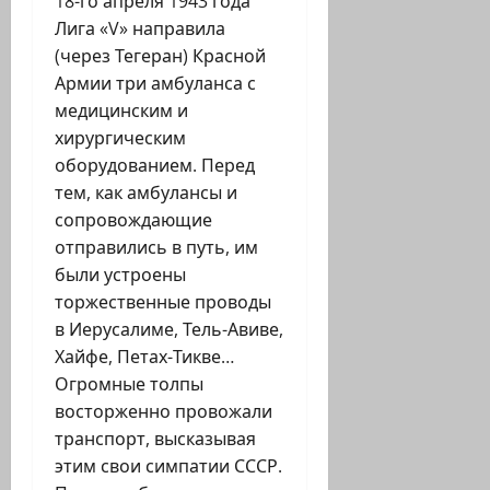
18-го апреля 1943 года
Лига «V» направила
(через Тегеран) Красной
Армии три амбуланса с
медицинским и
хирургическим
оборудованием. Перед
тем, как амбулансы и
сопровождающие
отправились в путь, им
были устроены
торжественные проводы
в Иерусалиме, Тель-Авиве,
Хайфе, Петах-Тикве…
Огромные толпы
восторженно провожали
транспорт, высказывая
этим свои симпатии СССР.