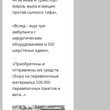
«А за ними и транспорт
жиров, мыла и вакцин
против сыпного тифа»,
«Вслед – еще три
амбуланса с
хирургическим
оборудованием и 500
шерстяных одеял»,
«Приобретены и
отправлены (из средств
сбора на перевязочные
материалы) 500.000
перевязочных пакетов и
вата…».