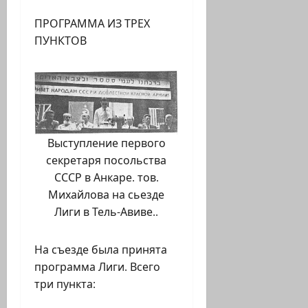
ПРОГРАММА ИЗ ТРЕХ
ПУНКТОВ
Выступление первого
секретаря посольства
СССР в Анкаре. тов.
Михайлова на сьезде
Лиги в Тель-Авиве..
На съезде была принята
программа Лиги. Всего
три пункта: