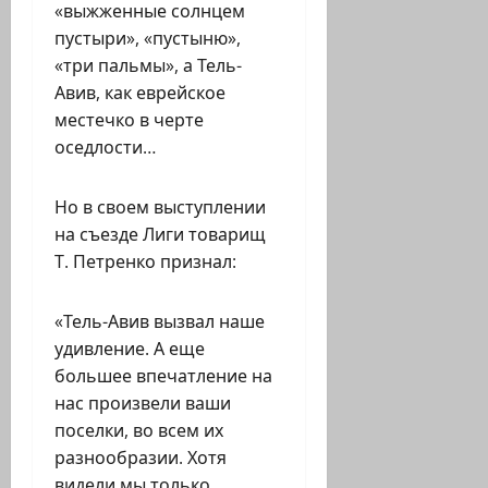
«выжженные солнцем
пустыри», «пустыню»,
«три пальмы», а Тель-
Авив, как еврейское
местечко в черте
оседлости…
Но в своем выступлении
на съезде Лиги товарищ
Т. Петренко признал:
«Тель-Авив вызвал наше
удивление. А еще
большее впечатление на
нас произвели ваши
поселки, во всем их
разнообразии. Хотя
видели мы только