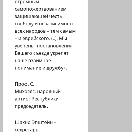
огромным
самопожертвованием
защищающей честь,
свободу и независимость
всех народов – тем самым
– и еврейского. (..). Мы
уверены, постановления
Вашего съезда укрепят
наше взаимное
понимание и дружбу».
Проф. С.
Михоэлс, народный
артист Республики –
председатель.
Шахно Эпштейн –
секретарь.