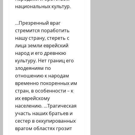
национальных культур.
…Презренный враг
стремится поработить
нашу страну, стереть с
лица земли еврейский
народ и его древнюю
культуру. Нет границ его
злодеяниям по
отношению к народам
временно покоренных им
стран, в особенности – к
их еврейскому
населению. …Трагическая
участь наших братьев и
сестер в оккупированных
врагом областях грозит