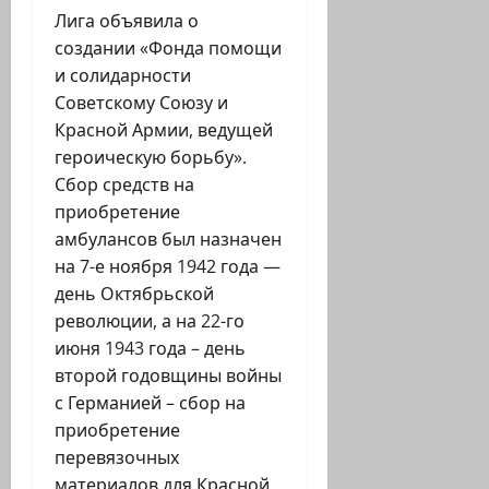
Лига объявила о
создании «Фонда помощи
и солидарности
Советскому Союзу и
Красной Армии, ведущей
героическую борьбу».
Сбор средств на
приобретение
амбулансов был назначен
на 7-е ноября 1942 года —
день Октябрьской
революции, а на 22-го
июня 1943 года – день
второй годовщины войны
с Германией – сбор на
приобретение
перевязочных
материалов для Красной