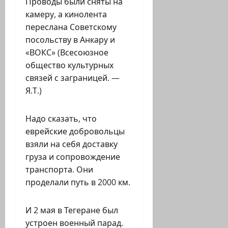
Проводы были сняты на
камеру, а кинолента
переслана Советскому
посольству в Анкару и
«ВОКС» (Всесоюзное
общество культурных
связей с заграницей. —
Я.Т.)
Надо сказать, что
еврейские добровольцы
взяли на себя доставку
груза и сопровождение
транспорта. Они
проделали путь в 2000 км.
И 2 мая в Тегеране был
устроен военный парад.