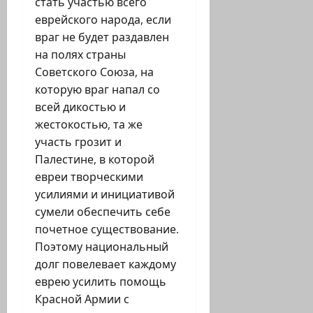
стать участью всего
еврейского народа, если
враг не будет раздавлен
на полях страны
Советского Союза, на
которую враг напал со
всей дикостью и
жестокостью, та же
участь грозит и
Палестине, в которой
евреи творческими
усилиями и инициативой
сумели обеспечить себе
почетное существование.
Поэтому национальный
долг повелевает каждому
еврею усилить помощь
Красной Армии с