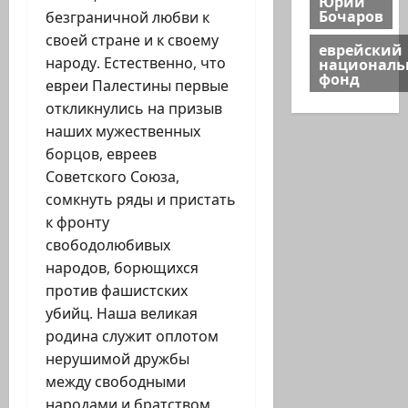
Юрий
Бочаров
безграничной любви к
своей стране и к своему
еврейский
национал
народу. Естественно, что
фонд
евреи Палестины первые
откликнулись на призыв
наших мужественных
борцов, евреев
Советского Союза,
сомкнуть ряды и пристать
к фронту
свободолюбивых
народов, борющихся
против фашистских
убийц. Наша великая
родина служит оплотом
нерушимой дружбы
между свободными
народами и братством