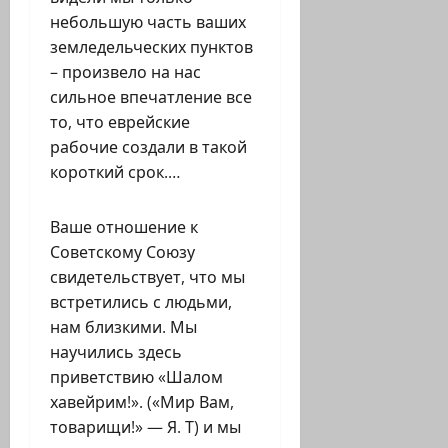
небольшую часть ваших
земледельческих пунктов
– произвело на нас
сильное впечатление все
то, что еврейские
рабочие создали в такой
короткий срок.…
Ваше отношение к
Советскому Союзу
свидетельствует, что мы
встретились с людьми,
нам близкими. Мы
научились здесь
приветствию «Шалом
хавейрим!». («Мир Вам,
товарищи!» — Я. Т) и мы