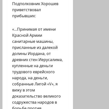
Подполковник Хорошев
приветствовал
прибывших:
«…Принимая от имени
Красной Армии
санитарные машины,
присланные из далекой
долины Иордана, от
древних стен Иерусалима,
купленные на деньги
трудового еврейского
народа, на деньги,
собранные Лигой «V», я
вижу в этом
доказательство великого
содружества народов в
борьбе против