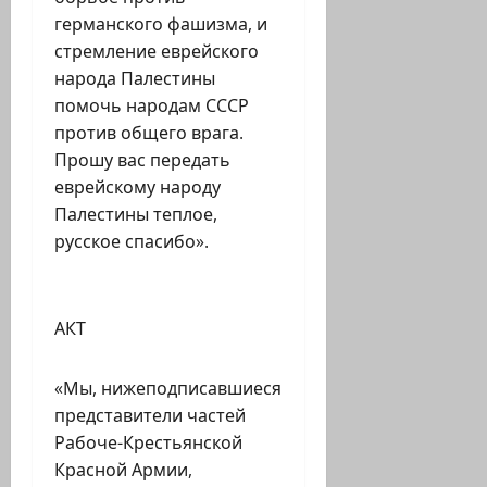
германского фашизма, и
стремление еврейского
народа Палестины
помочь народам СССР
против общего врага.
Прошу вас передать
еврейскому народу
Палестины теплое,
русское спасибо».
АКТ
«Мы, нижеподписавшиеся
представители частей
Рабоче-Крестьянской
Красной Армии,