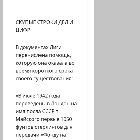
СКУПЫЕ СТРОКИ ДЕЛ И
ЦИФР
В документах Лиги
перечислена помощь,
которую она оказала во
время короткого срока
своего существования:
«В июле 1942 года
переведены в Лондон на
имя посла СССР т.
Майского первые 1050
фунтов стерлингов для
передачи «Фонду на