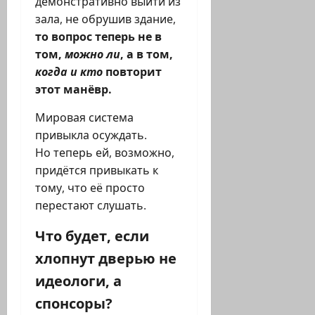
демонстративно выйти из
зала, не обрушив здание,
то вопрос теперь не в
том,
можно ли
, а в том,
когда и кто
повторит
этот манёвр.
Мировая система
привыкла осуждать.
Но теперь ей, возможно,
придётся привыкать к
тому, что её просто
перестают слушать.
Что будет, если
хлопнут дверью не
идеологи, а
спонсоры?