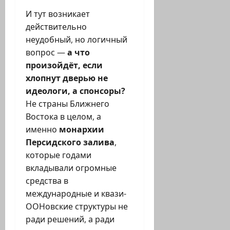
И тут возникает
действительно
неудобный, но логичный
вопрос —
а что
произойдёт, если
хлопнут дверью не
идеологи, а спонсоры?
Не страны Ближнего
Востока в целом, а
именно
монархии
Персидского залива
,
которые годами
вкладывали огромные
средства в
международные и квази-
ООНовские структуры не
ради решений, а ради