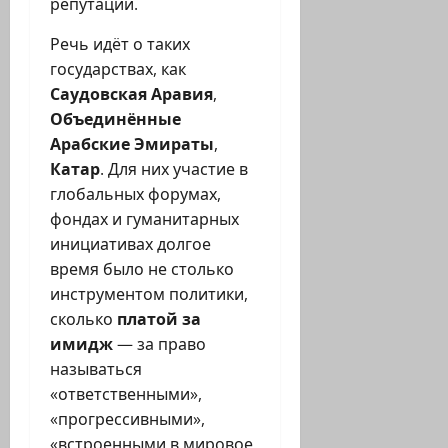
репутации.
Речь идёт о таких
государствах, как
Саудовская Аравия
,
Объединённые
Арабские Эмираты
,
Катар
. Для них участие в
глобальных форумах,
фондах и гуманитарных
инициативах долгое
время было не столько
инструментом политики,
сколько
платой за
имидж
— за право
называться
«ответственными»,
«прогрессивными»,
«встроенными в мировое