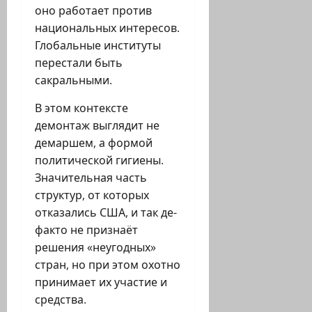
оно работает против
национальных интересов.
Глобальные институты
перестали быть
сакральными.
В этом контексте
демонтаж выглядит не
демаршем, а формой
политической гигиены.
Значительная часть
структур, от которых
отказались США, и так де-
факто не признаёт
решения «неугодных»
стран, но при этом охотно
принимает их участие и
средства.