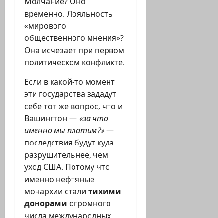
Молчание? Оно
временно. Лояльность
«мирового
общественного мнения»?
Она исчезает при первом
политическом конфликте.
Если в какой-то момент
эти государства зададут
себе тот же вопрос, что и
Вашингтон —
«за что
именно мы платим?»
—
последствия будут куда
разрушительнее, чем
уход США. Потому что
именно нефтяные
монархии стали
тихими
донорами
огромного
числа международных