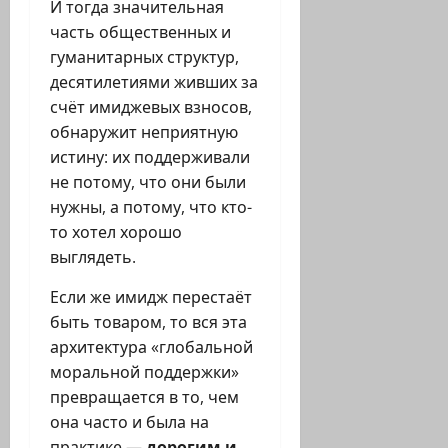
И тогда значительная
часть общественных и
гуманитарных структур,
десятилетиями живших за
счёт имиджевых взносов,
обнаружит неприятную
истину: их поддерживали
не потому, что они были
нужны, а потому, что кто-
то хотел хорошо
выглядеть.
Если же имидж перестаёт
быть товаром, то вся эта
архитектура «глобальной
моральной поддержки»
превращается в то, чем
она часто и была на
практике —
дорогим и