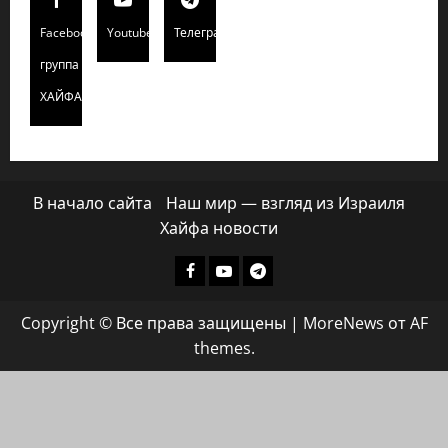
Facebook
Youtube
Телеграмм
группа
ХАЙФАИНФО
В начало сайта
Наш мир — взгляд из Израиля
Хайфа новости
Facebook
Youtube
Телеграмм
группа
Copyright © Все права защищены
|
MoreNews
от AF
ХАЙФАИНФО
themes.