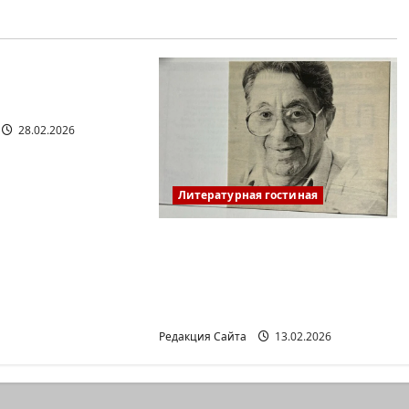
я гостиная
РКИШ. ПИСЬМО
28.02.2026
Литературная гостиная
Ян Топоровский.
АМАРКОРД ЮЗА
ГЕРШТЕЙНА, ИЛИ
БУМАЖНОЕ КИНО
Редакция Сайта
13.02.2026