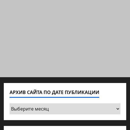
АРХИВ САЙТА ПО ДАТЕ ПУБЛИКАЦИИ
Архив
сайта
по
дате