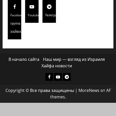
Facebook
Youtube
Телеграмм
группа
ХАЙФАИНФО
В начало сайта
Наш мир — взгляд из Израиля
Хайфа новости
Facebook
Youtube
Телеграмм
группа
Copyright © Все права защищены
|
MoreNews
от AF
ХАЙФАИНФО
themes.