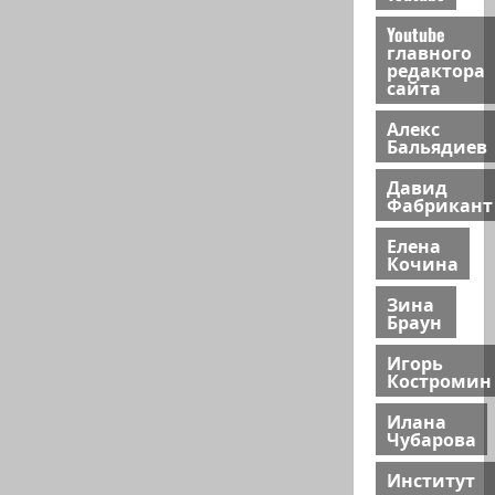
Youtube
главного
редактора
сайта
Алекс
Бальядиев
Давид
Фабрикант
Елена
Кочина
Зина
Браун
Игорь
Костромин
Илана
Чубарова
Институт