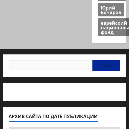
Юрий
Бочаров
еврейский
национал
фонд
Найти:
Статьи об медицине Израиля
АРХИВ САЙТА ПО ДАТЕ ПУБЛИКАЦИИ